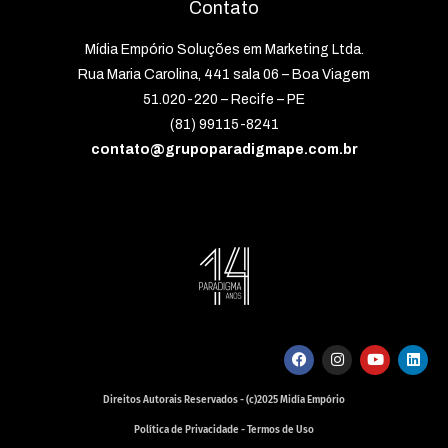
Contato
Mídia Empório Soluções em Marketing Ltda.
Rua Maria Carolina, 441 sala 06 – Boa Viagem
51.020-220 – Recife – PE
(81) 99115-8241
contato@grupoparadigmape.com.br
Direitos Autorais Reservados - (c)2025 Midía Empório
Política de Privacidade - Termos de Uso