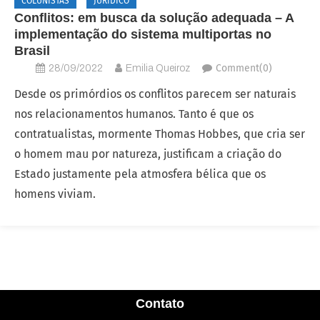
COLUNISTAS
JURÍDICO
Conflitos: em busca da solução adequada – A
implementação do sistema multiportas no
Brasil
Comment(0)
28/09/2022
Emilia Queiroz
Desde os primórdios os conflitos parecem ser naturais
nos relacionamentos humanos. Tanto é que os
contratualistas, mormente Thomas Hobbes, que cria ser
o homem mau por natureza, justificam a criação do
Estado justamente pela atmosfera bélica que os
homens viviam.
Contato