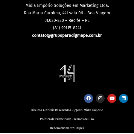
Mídia Empório Soluções em Marketing Ltda.
Rua Maria Carolina, 441 sala 06 – Boa Viagem
51.020-220 – Recife – PE
(81) 99115-8241
contato@grupoparadigmape.com.br
Direitos Autorais Reservados - (c)2025 Midía Empório
Política de Privacidade - Termos de Uso
Desenvolvimento: Falpek