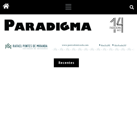
Recentes