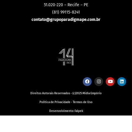
51.020-220 – Recife – PE
(81) 99115-8241
contato@grupoparadigmape.com.br
Direitos Autorais Reservados - (c)2025 Midía Empório
Política de Privacidade - Termos de Uso
Desenvolvimento: Falpek