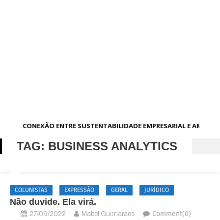
A CONEXÃO ENTRE SUSTENTABILIDADE EMPRESARIAL E AMBIEN
TAG:
BUSINESS ANALYTICS
COLUNISTAS
EXPRESSÃO
GERAL
JURÍDICO
Não duvide. Ela virá.
Comment(0)
27/09/2022
Mabel Guimaraes