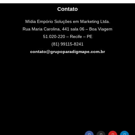
Contato
Mídia Empório Soluções em Marketing Ltda.
Rua Maria Carolina, 441 sala 06 – Boa Viagem
51.020-220 – Recife – PE
(81) 99115-8241
contato@grupoparadigmape.com.br