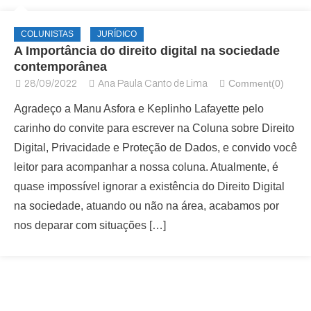
COLUNISTAS
JURÍDICO
A Importância do direito digital na sociedade
contemporânea
Comment(0)
28/09/2022
Ana Paula Canto de Lima
Agradeço a Manu Asfora e Keplinho Lafayette pelo
carinho do convite para escrever na Coluna sobre Direito
Digital, Privacidade e Proteção de Dados, e convido você
leitor para acompanhar a nossa coluna. Atualmente, é
quase impossível ignorar a existência do Direito Digital
na sociedade, atuando ou não na área, acabamos por
nos deparar com situações […]