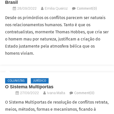
Brasil
Comment(0)
28/09/2022
Emilia Queiroz
Desde os primórdios os conflitos parecem ser naturais
nos relacionamentos humanos. Tanto é que os
contratualistas, mormente Thomas Hobbes, que cria ser
o homem mau por natureza, justificam a criação do
Estado justamente pela atmosfera bélica que os
homens viviam.
COLUNISTAS
JURÍDICO
O Sistema Multiportas
Comment(0)
27/09/2022
Ivana Malta
O Sistema Multiportas de resolução de conflitos retrata,
meios, métodos, formas e mecanismos, ficando à