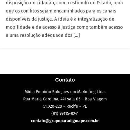
disposição do cidadão, com o estímulo do Estado, para
que os conflitos sejam encaminhados para os canais
disponíveis da justiça. A ideia é a integralização de
mobilidade e de acesso à justiça como também acesso
a uma resolução adequada dos […]
Contato
Mídia Empório Soluções em Marketing Ltda.
Rua Maria Carolina, 441 sala 06 – Boa Viagem
51.020-220 – Recife – PE
(81) 99115-8241
contato@grupoparadigmape.com.br