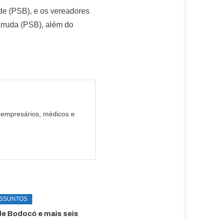
de (PSB), e os vereadores
Arruda (PSB), além do
 empresários, médicos e
ASSUNTOS
de Bodocó e mais seis