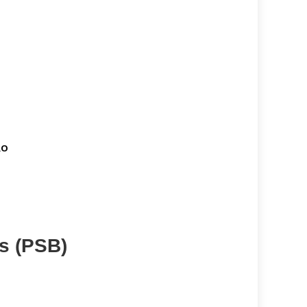
RO
s (PSB)