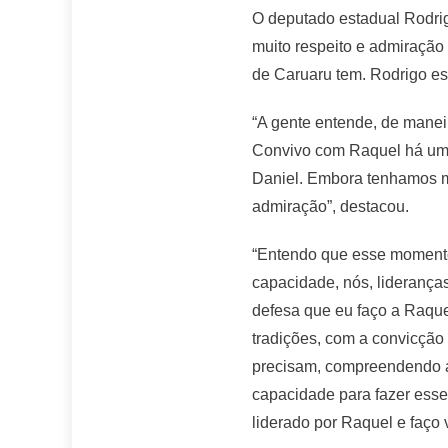
O deputado estadual Rodrig
muito respeito e admiração
de Caruaru tem. Rodrigo est
“A gente entende, de manei
Convivo com Raquel há um t
Daniel. Embora tenhamos mi
admiração”, destacou.
“Entendo que esse momento 
capacidade, nós, liderança
defesa que eu faço a Raque
tradições, com a convicçã
precisam, compreendendo as
capacidade para fazer esse
liderado por Raquel e faço v