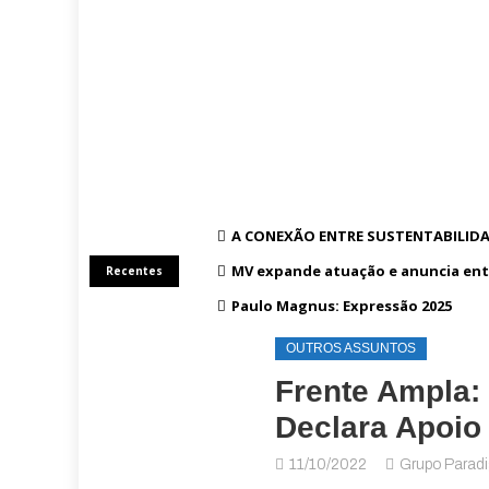
A CONEXÃO ENTRE SUSTENTABILIDA
MV expande atuação e anuncia ent
Recentes
Paulo Magnus: Expressão 2025
OUTROS ASSUNTOS
Frente Ampla:
Declara Apoio 
11/10/2022
Grupo Parad