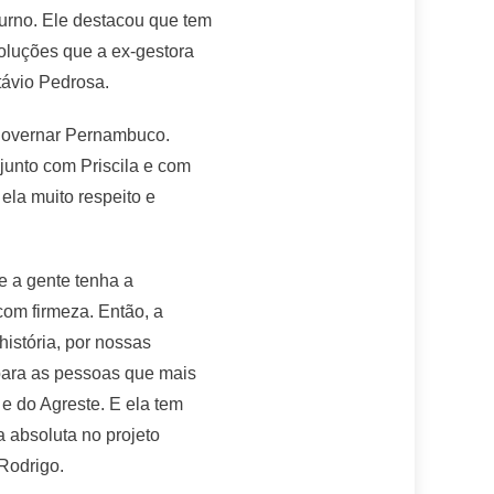
urno. Ele destacou que tem
oluções que a ex-gestora
távio Pedrosa.
 governar Pernambuco.
junto com Priscila e com
la muito respeito e
e a gente tenha a
com firmeza. Então, a
istória, por nossas
para as pessoas que mais
e do Agreste. E ela tem
 absoluta no projeto
 Rodrigo.