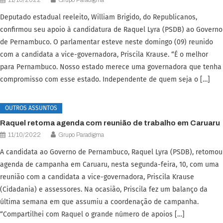
Deputado estadual reeleito, William Brigido, do Republicanos,
confirmou seu apoio à candidatura de Raquel Lyra (PSDB) ao Governo
de Pernambuco. O parlamentar esteve neste domingo (09) reunido
com a candidata a vice-governadora, Priscila Krause. “É o melhor
para Pernambuco. Nosso estado merece uma governadora que tenha
compromisso com esse estado. Independente de quem seja o […]
OUTROS ASSUNTOS
Raquel retoma agenda com reunião de trabalho em Caruaru
11/10/2022
Grupo Paradigma
A candidata ao Governo de Pernambuco, Raquel Lyra (PSDB), retomou
agenda de campanha em Caruaru, nesta segunda-feira, 10, com uma
reunião com a candidata a vice-governadora, Priscila Krause
(Cidadania) e assessores. Na ocasião, Priscila fez um balanço da
última semana em que assumiu a coordenação de campanha.
“Compartilhei com Raquel o grande número de apoios […]