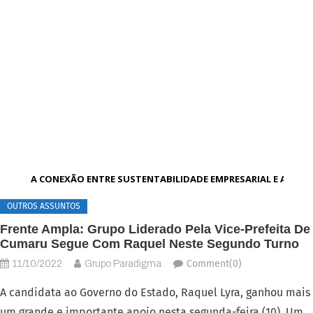
A CONEXÃO ENTRE SUSTENTABILIDADE EMPRESARIAL E AMBI
OUTROS ASSUNTOS
Frente Ampla: Grupo Liderado Pela Vice-Prefeita De
Cumaru Segue Com Raquel Neste Segundo Turno
Comment(0)
11/10/2022
Grupo Paradigma
A candidata ao Governo do Estado, Raquel Lyra, ganhou mais
um grande e importante apoio nesta segunda-feira (10). Um