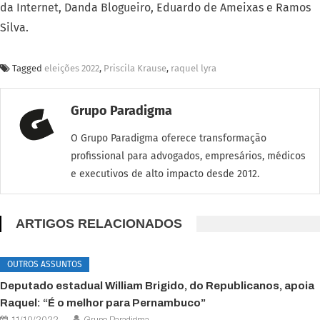
da Internet, Danda Blogueiro, Eduardo de Ameixas e Ramos
Silva.
Tagged
eleições 2022
,
Priscila Krause
,
raquel lyra
Grupo Paradigma
O Grupo Paradigma oferece transformação
profissional para advogados, empresários, médicos
e executivos de alto impacto desde 2012.
ARTIGOS RELACIONADOS
OUTROS ASSUNTOS
Deputado estadual William Brigido, do Republicanos, apoia
Raquel: “É o melhor para Pernambuco”
11/10/2022
Grupo Paradigma