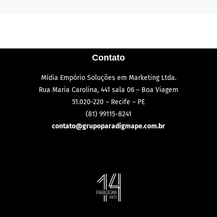
Contato
Mídia Empório Soluções em Marketing Ltda.
Rua Maria Carolina, 441 sala 06 – Boa Viagem
51.020-220 – Recife – PE
(81) 99115-8241
contato@grupoparadigmape.com.br