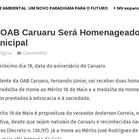
E AMBIENTAL: UM NOVO PARADIGMA PARA O FUTURO
MV expande
a OAB Caruaru Será Homenageado
nicipal
Comment(0)
adigma
róximo dia 18, data do aniversário de Caruaru
idente da OAB Caruaru, Fernando Júnior, vai receber duas ho
medalha de Honra ao Mérito 18 de Maio e a medalha de Honra 
ços prestados à advocacia e à sociedade.
to 18 de Maio é propositura do vereador Anderson Correia, e
ativa, desde que sejam naturais de Caruaru e reconhecidas n
s (Decreto n. 136/97). Já a Honra ao Mérito José Rodrigues de