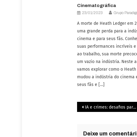
Cinematográfica
23/01/2023
Grupo Paradi
A morte de Heath Ledger em 2
uma grande perda para a indú
cinema e para seus fãs. Conhe
suas performances incríveis e
ao trabalho, sua morte precoc
um vazio na indústria. Neste ar
vamos explorar como o Heath
mudou a indústria do cinema
seus fãs e […]
IA e crimes: desafios para a identificação do responsável
Deixe um comentár