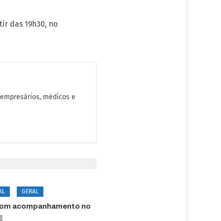
ir das 19h30, no
 empresários, médicos e
AL
GERAL
com acompanhamento no
E