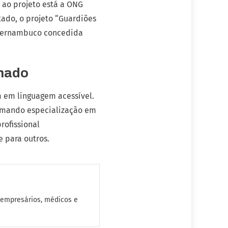
 ao projeto está a ONG
ado, o projeto “Guardiões
 Pernambuco concedida
hado
a em linguagem acessível.
ormando especialização em
rofissional
 para outros.
 empresários, médicos e