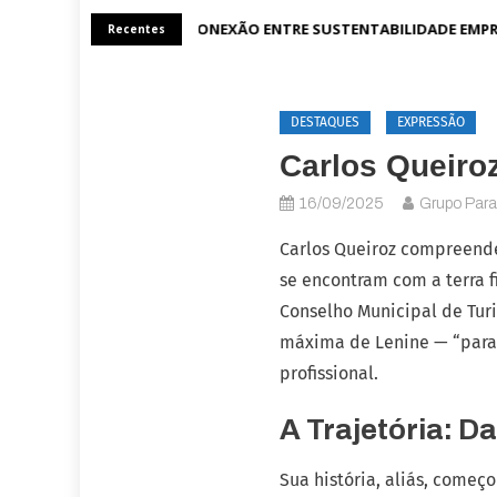
A CONEXÃO ENTRE SUSTENTABILIDADE EMPRE
Recentes
DESTAQUES
EXPRESSÃO
Carlos Queiro
16/09/2025
Grupo Par
Carlos Queiroz compreend
se encontram com a terra f
Conselho Municipal de Turi
máxima de Lenine — “para 
profissional.
A Trajetória: D
Sua história, aliás, começo