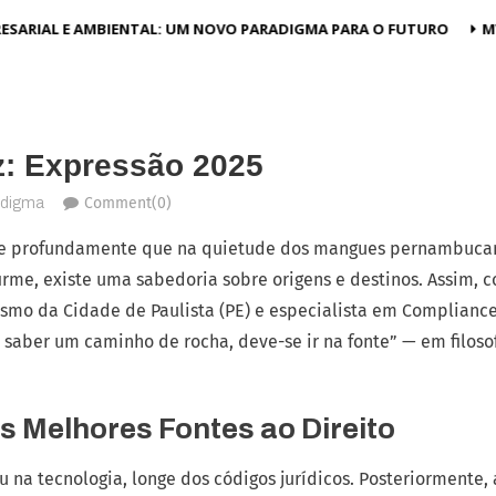
SARIAL E AMBIENTAL: UM NOVO PARADIGMA PARA O FUTURO
MV
z: Expressão 2025
Comment(0)
adigma
e profundamente que na quietude dos mangues pernambucan
irme, existe uma sabedoria sobre origens e destinos. Assim, 
smo da Cidade de Paulista (PE) e especialista em Compliance
saber um caminho de rocha, deve-se ir na fonte” — em filosof
as Melhores Fontes ao Direito
u na tecnologia, longe dos códigos jurídicos. Posteriormente, 