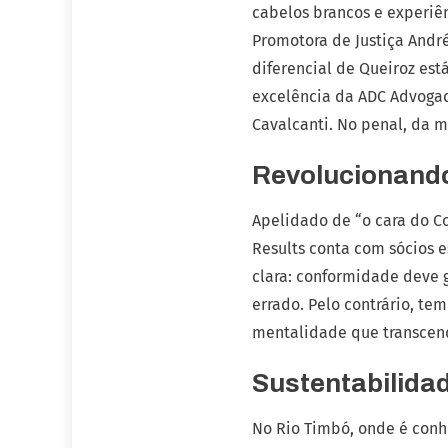
cabelos brancos e experiên
Promotora de Justiça Andr
diferencial de Queiroz est
excelência da ADC Advoga
Cavalcanti. No penal, da m
Revolucionando
Apelidado de “o cara do C
Results conta com sócios e
clara: conformidade deve g
errado. Pelo contrário, te
mentalidade que transcen
Sustentabilida
No Rio Timbó, onde é conh