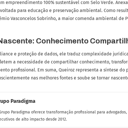
é um empreendimento 100% sustentável com Selo Verde. Anexa
 voltada para educação e preservação ambiental. Como result
rêmio Vasconcelos Sobrinho, a maior comenda ambiental de
Nascente: Conhecimento Compartil
liance e proteção de dados, ele traduz complexidade jurídic
efletem a necessidade de compartilhar conhecimento, transf
to profissional. Em suma, Queiroz representa a síntese do p
cientemente nas melhores fontes e soube se tornar nascente
rupo Paradigma
Grupo Paradigma oferece transformação profissional para advogados,
ecutivos de alto impacto desde 2012.