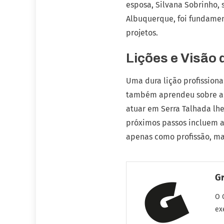
esposa, Silvana Sobrinho, 
Albuquerque, foi fundamen
projetos.
Lições e Visão 
Uma dura lição profissiona
também aprendeu sobre a n
atuar em Serra Talhada lh
próximos passos incluem a 
apenas como profissão, ma
G
O 
ex