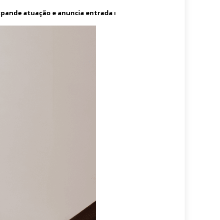
nde atuação e anuncia entrada no mercado dos Estados Unidos