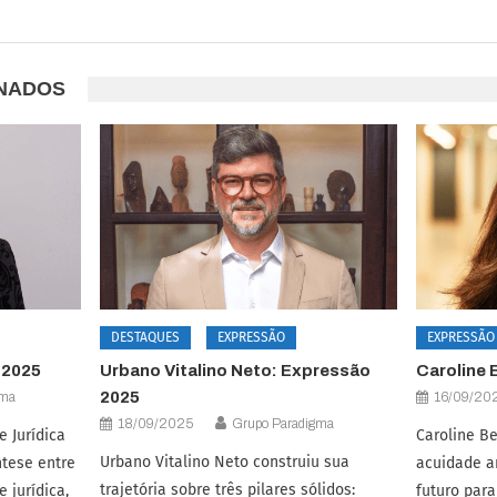
ONADOS
DESTAQUES
EXPRESSÃO
EXPRESSÃO
 2025
Urbano Vitalino Neto: Expressão
Caroline 
2025
gma
16/09/20
18/09/2025
Grupo Paradigma
 Jurídica
Caroline B
Urbano Vitalino Neto construiu sua
ntese entre
acuidade a
trajetória sobre três pilares sólidos:
 jurídica,
futuro para