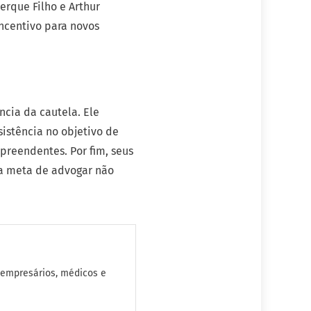
erque Filho e Arthur
ncentivo para novos
ncia da cautela. Ele
stência no objetivo de
preendentes. Por fim, seus
ua meta de advogar não
 empresários, médicos e