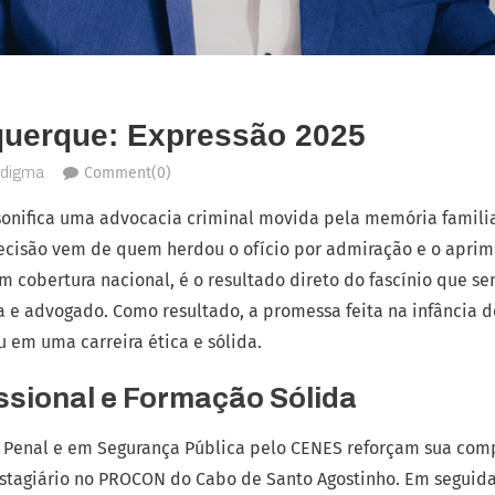
uerque: Expressão 2025
Comment(0)
adigma
onifica uma advocacia criminal movida pela memória famili
recisão vem de quem herdou o ofício por admiração e o aprimo
m cobertura nacional, é o resultado direto do fascínio que se
a e advogado. Como resultado, a promessa feita na infância 
u em uma carreira ética e sólida.
issional e Formação Sólida
 Penal e em Segurança Pública pelo CENES reforçam sua comp
stagiário no PROCON do Cabo de Santo Agostinho. Em seguida