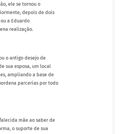
ão, ele se tornou o
riormente, depois de dois
ndou a Eduardo
na realização.
ou o antigo desejo de
 de sua esposa, um local
des, ampliando a base de
oordena parcerias por todo
 falecida mãe ao saber de
rma, o suporte de sua