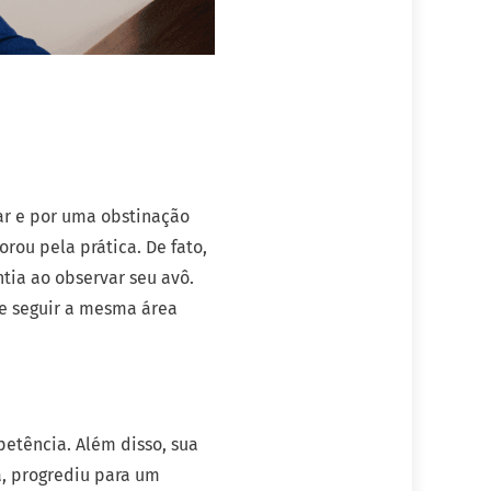
ar e por uma obstinação
rou pela prática. De fato,
ntia ao observar seu avô.
de seguir a mesma área
etência. Além disso, sua
, progrediu para um