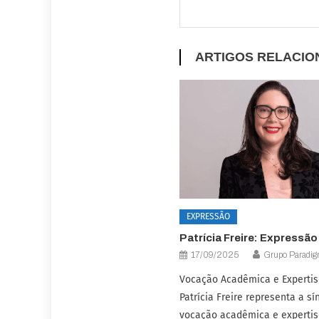
ARTIGOS RELACI
EXPRESSÃO
Patrícia Freire: Expressão
17/09/2025
Grupo Paradi
Vocação Acadêmica e Expertise
Patrícia Freire representa a sí
vocação acadêmica e expertise