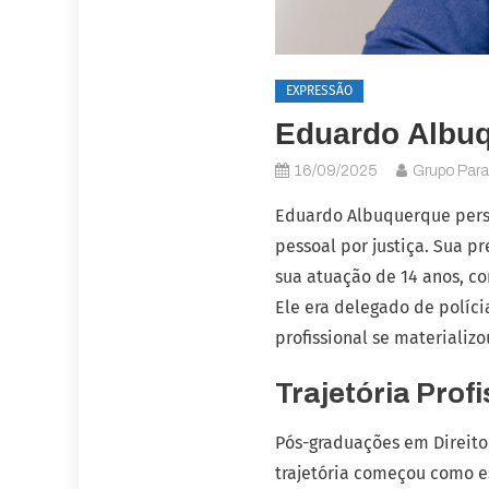
EXPRESSÃO
Eduardo Albuq
16/09/2025
Grupo Par
Eduardo Albuquerque pers
pessoal por justiça. Sua p
sua atuação de 14 anos, co
Ele era delegado de políci
profissional se materializo
Trajetória Prof
Pós-graduações em Direito
trajetória começou como e