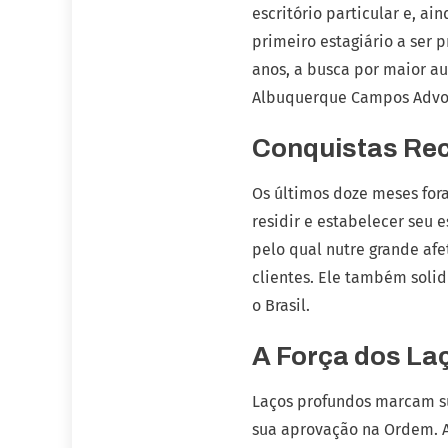
escritório particular e, a
primeiro estagiário a ser
anos, a busca por maior a
Albuquerque Campos Advog
Conquistas Rec
Os últimos doze meses fora
residir e estabelecer seu e
pelo qual nutre grande af
clientes. Ele também soli
o Brasil.
A Força dos La
Laços profundos marcam sua
sua aprovação na Ordem. A