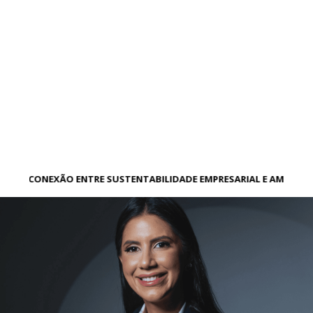
A CONEXÃO ENTRE SUSTENTABILIDADE EMPRESARIAL E AMBIENT