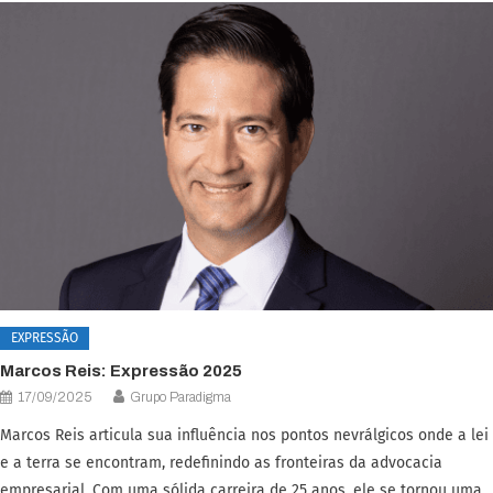
EXPRESSÃO
Marcos Reis: Expressão 2025
17/09/2025
Grupo Paradigma
Marcos Reis articula sua influência nos pontos nevrálgicos onde a lei
e a terra se encontram, redefinindo as fronteiras da advocacia
empresarial. Com uma sólida carreira de 25 anos, ele se tornou uma