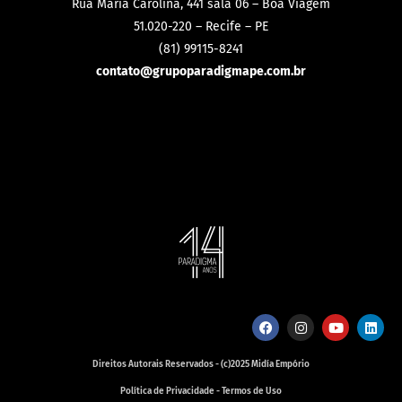
Rua Maria Carolina, 441 sala 06 – Boa Viagem
51.020-220 – Recife – PE
(81) 99115-8241
contato@grupoparadigmape.com.br
Direitos Autorais Reservados - (c)2025 Midía Empório
Política de Privacidade - Termos de Uso
Desenvolvimento: Falpek