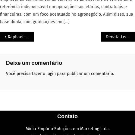
referência indispensável em operações societárias, contratuais e
financeiras, com um foco acentuado no agronegócio. Além disso, sua
base dupla, com graduações em […]
Raphael Costa: Expressão 2025
Renata Lisbôa: Expressão 2025
Deixe um comentário
Você precisa fazer o
login
para publicar um comentário.
Contato
Mídia Empório Soluções em Marketing Ltda.