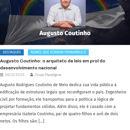
DESTAQUES
NOMES QUE HONRAM PERNAMBUCO
Augusto Coutinho: o arquiteto de leis em prol do
desenvolvimento nacional
05/12/2025
Grupo Paradigma
Augusto Rodrigues Coutinho de Melo dedica sua vida pública à
edificação de estruturas legais que reconfiguram o país. Engenheiro
civil por formação, ele transportou para a política a lógica de
projetar fundamentos sólidos. Além disso, ele é casado com a
empresária Isabela Coutinho, pai de quatro filhos e avô de dois
netos. Os filhos são: […]