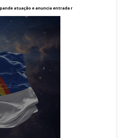
nde atuação e anuncia entrada no mercado dos Estados Unidos