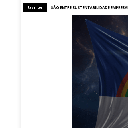
A CONEXÃO ENTRE SUSTENTABILIDADE EMPRESARI
Recentes