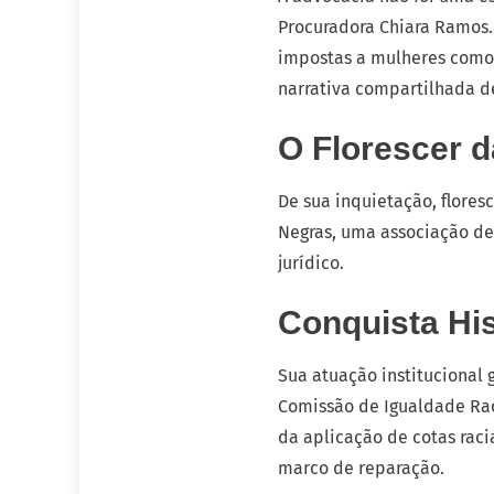
Procuradora Chiara Ramos. 
impostas a mulheres como e
narrativa compartilhada de 
O Florescer 
De sua inquietação, flores
Negras, uma associação de
jurídico.
Conquista His
Sua atuação institucional
Comissão de Igualdade Raci
da aplicação de cotas raci
marco de reparação.