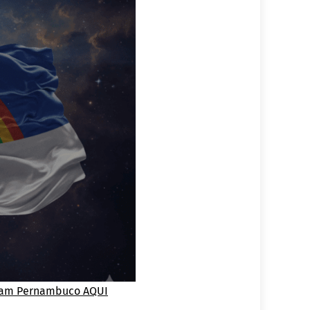
nram Pernambuco AQUI