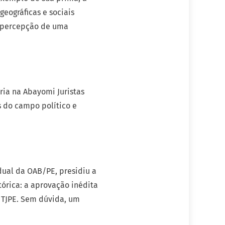
eográficas e sociais
 a percepção de uma
ria na Abayomi Juristas
 do campo político e
dual da OAB/PE, presidiu a
tórica: a aprovação inédita
o TJPE. Sem dúvida, um