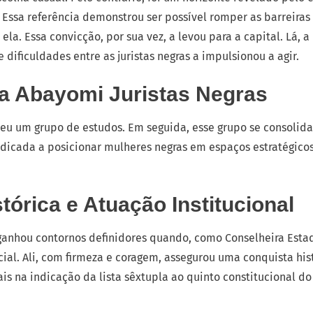
Essa referência demonstrou ser possível romper as barreiras g
la. Essa convicção, por sua vez, a levou para a capital. Lá,
dificuldades entre as juristas negras a impulsionou a agir.
da Abayomi Juristas Negras
ceu um grupo de estudos. Em seguida, esse grupo se consolida
dicada a posicionar mulheres negras em espaços estratégicos
tórica e Atuação Institucional
 ganhou contornos definidores quando, como Conselheira Esta
al. Ali, com firmeza e coragem, assegurou uma conquista his
ais na indicação da lista sêxtupla ao quinto constitucional d