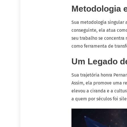
Metodologia 
Sua metodologia singular a
conseguinte, ela atua com
seu trabalho se concentra n
como ferramenta de transf
Um Legado de
Sua trajetória honra Pern
Assim, ela promove uma re
elevou a ciranda e a cult
a quem por séculos foi sile