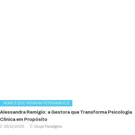
NOMES QUE HONRAM PERNAMBUCO
Alessandra Remigio: a Gestora que Transforma Psicologia
Clínica em Propósito
05/12/2025
Grupo Paradigma