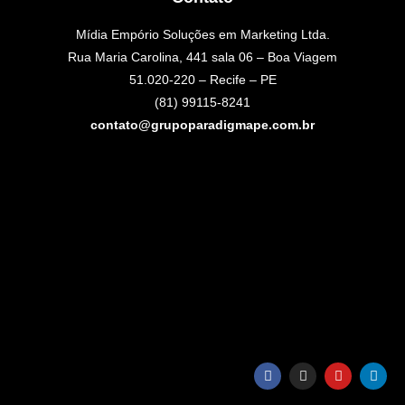
Mídia Empório Soluções em Marketing Ltda.
Rua Maria Carolina, 441 sala 06 – Boa Viagem
51.020-220 – Recife – PE
(81) 99115-8241
contato@grupoparadigmape.com.br