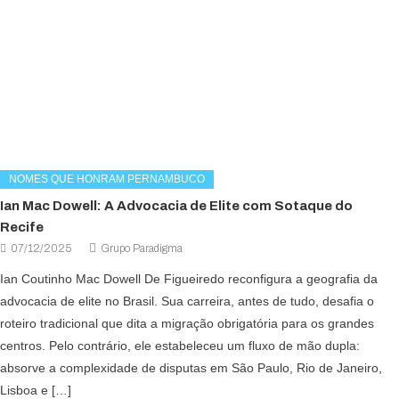
NOMES QUE HONRAM PERNAMBUCO
Ian Mac Dowell: A Advocacia de Elite com Sotaque do
Recife
07/12/2025
Grupo Paradigma
Ian Coutinho Mac Dowell De Figueiredo reconfigura a geografia da
advocacia de elite no Brasil. Sua carreira, antes de tudo, desafia o
roteiro tradicional que dita a migração obrigatória para os grandes
centros. Pelo contrário, ele estabeleceu um fluxo de mão dupla:
absorve a complexidade de disputas em São Paulo, Rio de Janeiro,
Lisboa e […]