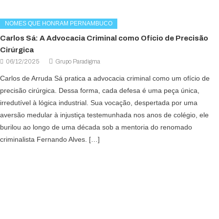
NOMES QUE HONRAM PERNAMBUCO
Carlos Sá: A Advocacia Criminal como Ofício de Precisão
Cirúrgica
06/12/2025
Grupo Paradigma
Carlos de Arruda Sá pratica a advocacia criminal como um ofício de
precisão cirúrgica. Dessa forma, cada defesa é uma peça única,
irredutível à lógica industrial. Sua vocação, despertada por uma
aversão medular à injustiça testemunhada nos anos de colégio, ele
burilou ao longo de uma década sob a mentoria do renomado
criminalista Fernando Alves. […]