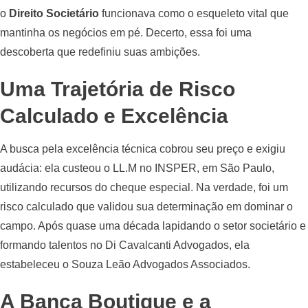
o
Direito Societário
funcionava como o esqueleto vital que
mantinha os negócios em pé. Decerto, essa foi uma
descoberta que redefiniu suas ambições.
Uma Trajetória de Risco
Calculado e Excelência
A busca pela excelência técnica cobrou seu preço e exigiu
audácia: ela custeou o LL.M no INSPER, em São Paulo,
utilizando recursos do cheque especial. Na verdade, foi um
risco calculado que validou sua determinação em dominar o
campo. Após quase uma década lapidando o setor societário e
formando talentos no Di Cavalcanti Advogados, ela
estabeleceu o Souza Leão Advogados Associados.
A Banca Boutique e a