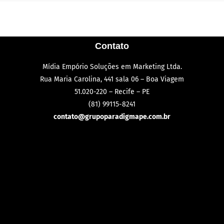
Contato
Mídia Empório Soluções em Marketing Ltda.
Rua Maria Carolina, 441 sala 06 – Boa Viagem
51.020-220 – Recife – PE
(81) 99115-8241
contato@grupoparadigmape.com.br