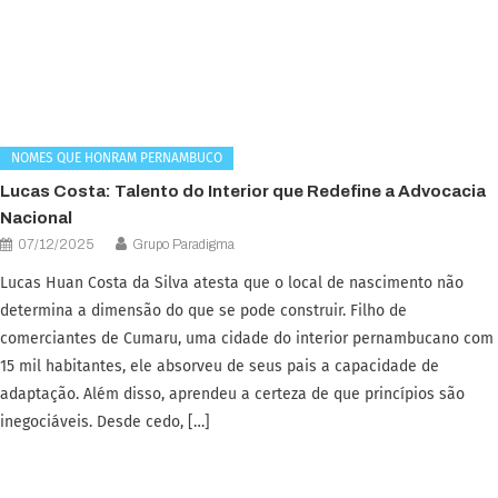
NOMES QUE HONRAM PERNAMBUCO
Lucas Costa: Talento do Interior que Redefine a Advocacia
Nacional
07/12/2025
Grupo Paradigma
Lucas Huan Costa da Silva atesta que o local de nascimento não
determina a dimensão do que se pode construir. Filho de
comerciantes de Cumaru, uma cidade do interior pernambucano com
15 mil habitantes, ele absorveu de seus pais a capacidade de
adaptação. Além disso, aprendeu a certeza de que princípios são
inegociáveis. Desde cedo, […]