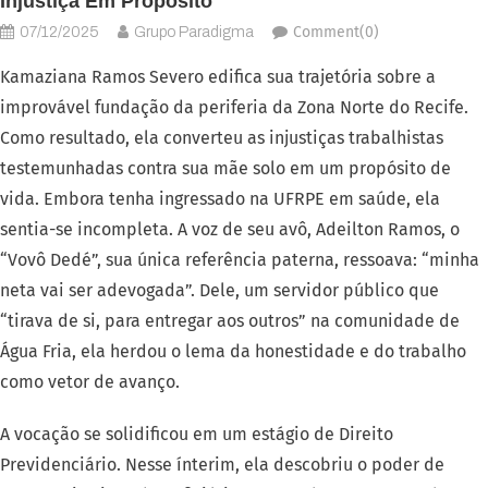
Injustiça Em Propósito
Comment(0)
07/12/2025
Grupo Paradigma
Kamaziana Ramos Severo edifica sua trajetória sobre a
improvável fundação da periferia da Zona Norte do Recife.
Como resultado, ela converteu as injustiças trabalhistas
testemunhadas contra sua mãe solo em um propósito de
vida. Embora tenha ingressado na UFRPE em saúde, ela
sentia-se incompleta. A voz de seu avô, Adeilton Ramos, o
“Vovô Dedé”, sua única referência paterna, ressoava: “minha
neta vai ser adevogada”. Dele, um servidor público que
“tirava de si, para entregar aos outros” na comunidade de
Água Fria, ela herdou o lema da honestidade e do trabalho
como vetor de avanço.
A vocação se solidificou em um estágio de Direito
Previdenciário. Nesse ínterim, ela descobriu o poder de