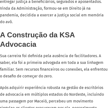
entregar justiça a beneficiários, segurados e aposentados.
Vinda da Administração, formou-se em Direito já na
pandemia, decidida a exercer a justiça social em memória
do avô.
A Construção da KSA
Advocacia
Sua carreira foi definida pela ausência de facilitadores. A
saber, ela foi a primeira advogada em toda a sua linhagem
familiar. Sem recursos financeiros ou conexões, ela enfrentou
o desafio de começar do zero.
Após adquirir experiência robusta na gestão de escritórios
de advocacia em múltiplos estados do Nordeste, incluindo
uma passagem por Maceió, percebeu um movimento
singular: os clientes procuravam por ela, pessoalmente.