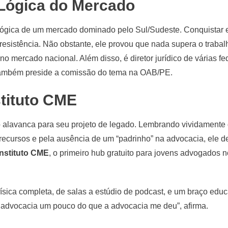
Lógica do Mercado
lógica de um mercado dominado pelo Sul/Sudeste. Conquistar
resistência. Não obstante, ele provou que nada supera o trabalh
no mercado nacional. Além disso, é diretor jurídico de várias 
 também preside a comissão do tema na OAB/PE.
stituto CME
o alavanca para seu projeto de legado. Lembrando vividamente
ecursos e pela ausência de um “padrinho” na advocacia, ele dec
Instituto CME
, o primeiro hub gratuito para jovens advogados n
 física completa, de salas a estúdio de podcast, e um braço ed
 à advocacia um pouco do que a advocacia me deu”, afirma.