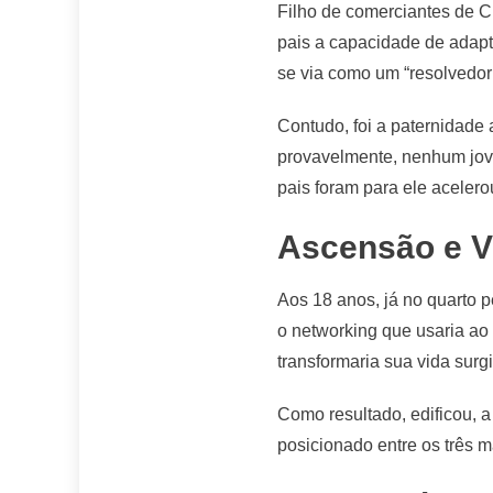
Filho de comerciantes de C
pais a capacidade de adapt
se via como um “resolvedor
Contudo, foi a paternidade 
provavelmente, nenhum jovem
pais foram para ele aceler
Ascensão e V
Aos 18 anos, já no quarto 
o networking que usaria ao
transformaria sua vida sur
Como resultado, edificou, a 
posicionado entre os três m