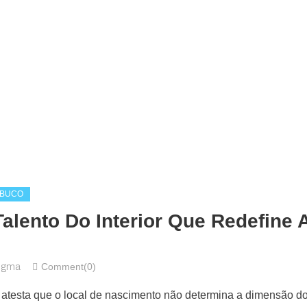
MBUCO
alento Do Interior Que Redefine 
Comment(0)
digma
atesta que o local de nascimento não determina a dimensão do 