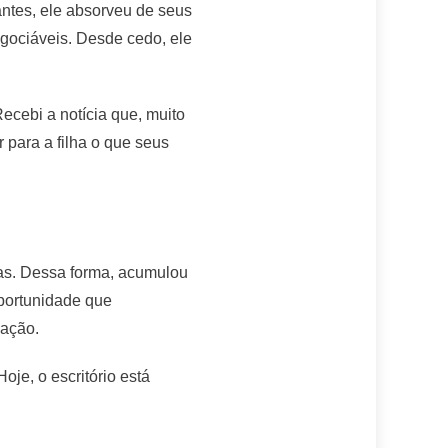
ntes, ele absorveu de seus
egociáveis. Desde cedo, ele
ecebi a notícia que, muito
 para a filha o que seus
ças. Dessa forma, acumulou
oportunidade que
nação.
oje, o escritório está