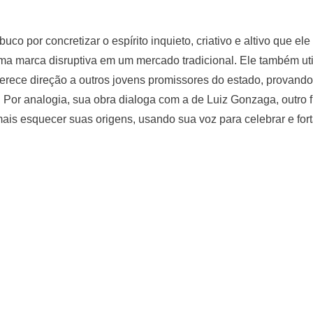
o por concretizar o espírito inquieto, criativo e altivo que ele
ma marca disruptiva em um mercado tradicional. Ele também util
erece direção a outros jovens promissores do estado, provando 
. Por analogia, sua obra dialoga com a de Luiz Gonzaga, outro fi
ais esquecer suas origens, usando sua voz para celebrar e fort