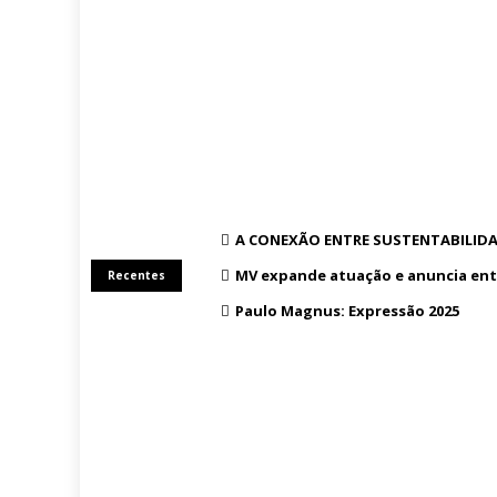
A CONEXÃO ENTRE SUSTENTABILIDA
MV expande atuação e anuncia ent
Recentes
Paulo Magnus: Expressão 2025