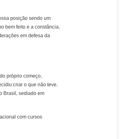
 essa posição sendo um
o bem feito e a constância.
federações em defesa da
 do próprio começo,
idiu criar o que não teve.
o Brasil, sediado em
ucacional com cursos