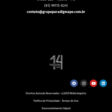
(81) 99115-8241
contato@grupoparadigmape.com.br
Direitos Autorais Reservados - (c)2025 Midía Empório
Política de Privacidade - Termos de Uso
Desenvolvimento: Falpek