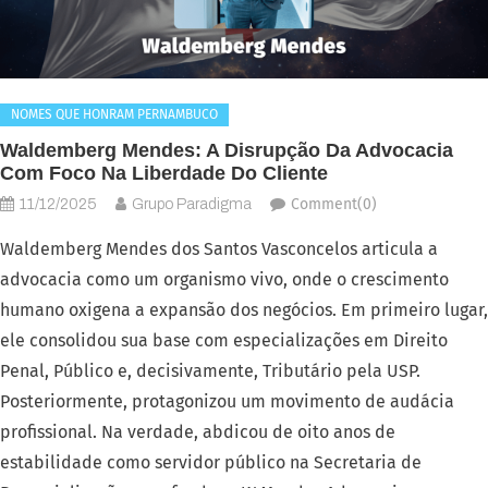
NOMES QUE HONRAM PERNAMBUCO
Waldemberg Mendes: A Disrupção Da Advocacia
Com Foco Na Liberdade Do Cliente
Comment(0)
11/12/2025
Grupo Paradigma
Waldemberg Mendes dos Santos Vasconcelos articula a
advocacia como um organismo vivo, onde o crescimento
humano oxigena a expansão dos negócios. Em primeiro lugar,
ele consolidou sua base com especializações em Direito
Penal, Público e, decisivamente, Tributário pela USP.
Posteriormente, protagonizou um movimento de audácia
profissional. Na verdade, abdicou de oito anos de
estabilidade como servidor público na Secretaria de