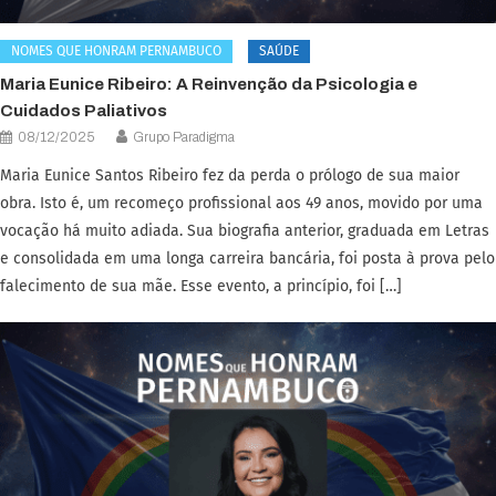
NOMES QUE HONRAM PERNAMBUCO
SAÚDE
Maria Eunice Ribeiro: A Reinvenção da Psicologia e
Cuidados Paliativos
08/12/2025
Grupo Paradigma
Maria Eunice Santos Ribeiro fez da perda o prólogo de sua maior
obra. Isto é, um recomeço profissional aos 49 anos, movido por uma
vocação há muito adiada. Sua biografia anterior, graduada em Letras
e consolidada em uma longa carreira bancária, foi posta à prova pelo
falecimento de sua mãe. Esse evento, a princípio, foi […]