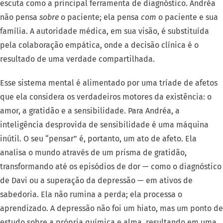
escuta como a principal ferramenta de diagnóstico. Andréa
não pensa
sobre
o paciente; ela pensa
com
o paciente e sua
família. A autoridade médica, em sua visão, é substituída
pela colaboração empática, onde a decisão clínica é o
resultado de uma verdade compartilhada.
Esse sistema mental é alimentado por uma tríade de afetos
que ela considera os verdadeiros motores da existência: o
amor, a gratidão e a sensibilidade. Para Andréa, a
inteligência desprovida de sensibilidade é uma máquina
inútil. O seu “pensar” é, portanto, um ato de afeto. Ela
analisa o mundo através de um prisma de gratidão,
transformando até os episódios de dor — como o diagnóstico
de Davi ou a superação da depressão — em ativos de
sabedoria. Ela não rumina a perda; ela processa o
aprendizado. A depressão não foi um hiato, mas um ponto de
estudo sobre a própria química e alma, resultando em uma