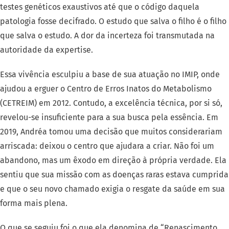
testes genéticos exaustivos até que o código daquela
patologia fosse decifrado. O estudo que salva o filho é o filho
que salva o estudo. A dor da incerteza foi transmutada na
autoridade da expertise.
Essa vivência esculpiu a base de sua atuação no IMIP, onde
ajudou a erguer o Centro de Erros Inatos do Metabolismo
(CETREIM) em 2012. Contudo, a excelência técnica, por si só,
revelou-se insuficiente para a sua busca pela essência. Em
2019, Andréa tomou uma decisão que muitos considerariam
arriscada: deixou o centro que ajudara a criar. Não foi um
abandono, mas um êxodo em direção à própria verdade. Ela
sentiu que sua missão com as doenças raras estava cumprida
e que o seu novo chamado exigia o resgate da saúde em sua
forma mais plena.
O que se seguiu foi o que ela denomina de “Renascimento