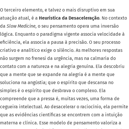
O terceiro elemento, e talvez o mais disruptivo em sua
atuação atual, é a
Heurística da Desaceleração
. No contexto
da
Slow Medicine
, o seu pensamento opera uma inversão
lógica. Enquanto o paradigma vigente associa velocidade à
eficiência, ela associa a pausa à precisão. O seu processo
criativo e analítico exige o silêncio. As melhores respostas
não surgem no frenesi da urgência, mas na calmaria do
contato com a natureza e na alegria genuína. Ela descobriu
que a mente que se expande na alegria é a mente que
soluciona na angústia; que o espírito que descansa no
simples é o espírito que desbrava o complexo. Ela
compreende que a pressa é, muitas vezes, uma forma de
cegueira intelectual. Ao desacelerar o raciocínio, ela permite
que as evidências científicas se encontrem com a intuição
materna e clínica. Esse modelo de pensamento valoriza a