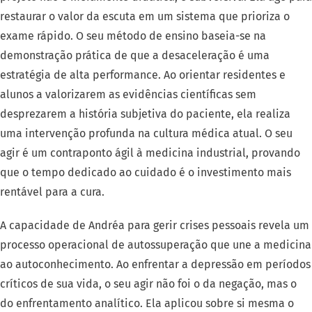
restaurar o valor da escuta em um sistema que prioriza o
exame rápido. O seu método de ensino baseia-se na
demonstração prática de que a desaceleração é uma
estratégia de alta performance. Ao orientar residentes e
alunos a valorizarem as evidências científicas sem
desprezarem a história subjetiva do paciente, ela realiza
uma intervenção profunda na cultura médica atual. O seu
agir é um contraponto ágil à medicina industrial, provando
que o tempo dedicado ao cuidado é o investimento mais
rentável para a cura.
A capacidade de Andréa para gerir crises pessoais revela um
processo operacional de autossuperação que une a medicina
ao autoconhecimento. Ao enfrentar a depressão em períodos
críticos de sua vida, o seu agir não foi o da negação, mas o
do enfrentamento analítico. Ela aplicou sobre si mesma o