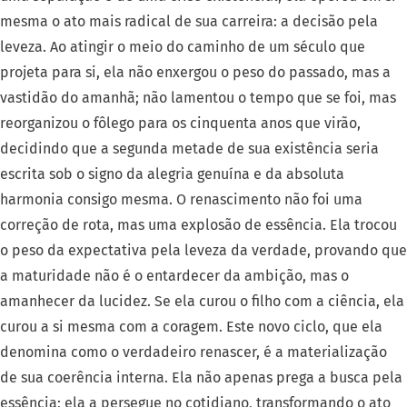
mesma o ato mais radical de sua carreira: a decisão pela
leveza. Ao atingir o meio do caminho de um século que
projeta para si, ela não enxergou o peso do passado, mas a
vastidão do amanhã; não lamentou o tempo que se foi, mas
reorganizou o fôlego para os cinquenta anos que virão,
decidindo que a segunda metade de sua existência seria
escrita sob o signo da alegria genuína e da absoluta
harmonia consigo mesma. O renascimento não foi uma
correção de rota, mas uma explosão de essência. Ela trocou
o peso da expectativa pela leveza da verdade, provando que
a maturidade não é o entardecer da ambição, mas o
amanhecer da lucidez. Se ela curou o filho com a ciência, ela
curou a si mesma com a coragem.
Este novo ciclo, que ela
denomina como o verdadeiro renascer, é a materialização
de sua coerência interna. Ela não apenas prega a busca pela
essência; ela a persegue no cotidiano, transformando o ato