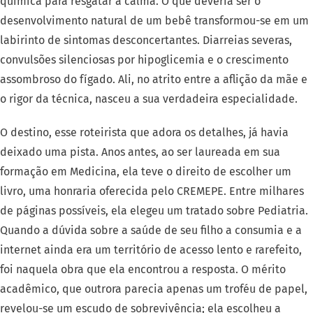
química para resgatar a calma. O que deveria ser o
desenvolvimento natural de um bebê transformou-se em um
labirinto de sintomas desconcertantes. Diarreias severas,
convulsões silenciosas por hipoglicemia e o crescimento
assombroso do fígado. Ali, no atrito entre a aflição da mãe e
o rigor da técnica, nasceu a sua verdadeira especialidade.
O destino, esse roteirista que adora os detalhes, já havia
deixado uma pista. Anos antes, ao ser laureada em sua
formação em Medicina, ela teve o direito de escolher um
livro, uma honraria oferecida pelo CREMEPE. Entre milhares
de páginas possíveis, ela elegeu um tratado sobre Pediatria.
Quando a dúvida sobre a saúde de seu filho a consumia e a
internet ainda era um território de acesso lento e rarefeito,
foi naquela obra que ela encontrou a resposta. O mérito
acadêmico, que outrora parecia apenas um troféu de papel,
revelou-se um escudo de sobrevivência; ela escolheu a