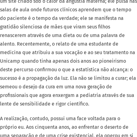
um site criado sob o calor da angústia materna; ele pulsa nas
salas de aula onde futuros clínicos aprendem que o tempo
do paciente é o tempo da verdade; ele se manifesta na
gratidão silenciosa de mães que viram seus filhos
renascerem através de uma dieta ou de uma palavra de
alento. Recentemente, o relato de uma estudante de
medicina que atribuiu a sua vocação e ao seu tratamento na
Unicamp quando tinha apenas dois anos ao pioneirismo
deste percurso confirmou o que a estatística não alcança: o
sucesso é a propagação da luz. Ela não se limitou a curar; ela
semeou o desejo da cura em uma nova geração de
profissionais que agora enxergam a pediatria através de sua
lente de sensibilidade e rigor científico.
A realização, contudo, possui uma face voltada para o
próprio eu. Aos cinquenta anos, ao enfrentar o deserto de
uma separação e de uma crise existencial, ela operou em si