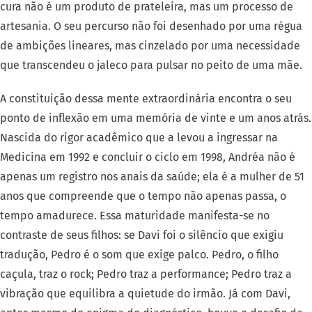
cura não é um produto de prateleira, mas um processo de
artesania. O seu percurso não foi desenhado por uma régua
de ambições lineares, mas cinzelado por uma necessidade
que transcendeu o jaleco para pulsar no peito de uma mãe.
A constituição dessa mente extraordinária encontra o seu
ponto de inflexão em uma memória de vinte e um anos atrás.
Nascida do rigor acadêmico que a levou a ingressar na
Medicina em 1992 e concluir o ciclo em 1998, Andréa não é
apenas um registro nos anais da saúde; ela é a mulher de 51
anos que compreende que o tempo não apenas passa, o
tempo amadurece. Essa maturidade manifesta-se no
contraste de seus filhos: se Davi foi o silêncio que exigiu
tradução, Pedro é o som que exige palco. Pedro, o filho
caçula, traz o rock; Pedro traz a performance; Pedro traz a
vibração que equilibra a quietude do irmão. Já com Davi,