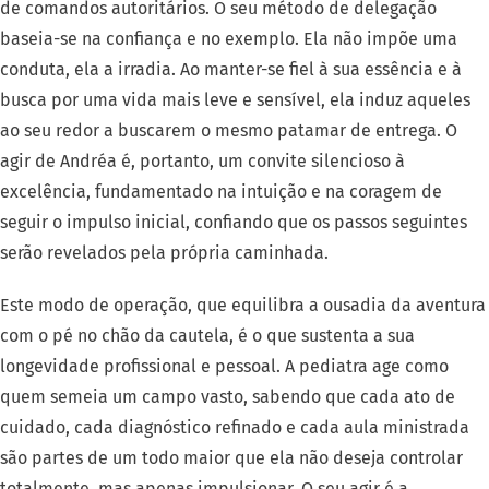
de comandos autoritários. O seu método de delegação
baseia-se na confiança e no exemplo. Ela não impõe uma
conduta, ela a irradia. Ao manter-se fiel à sua essência e à
busca por uma vida mais leve e sensível, ela induz aqueles
ao seu redor a buscarem o mesmo patamar de entrega. O
agir de Andréa é, portanto, um convite silencioso à
excelência, fundamentado na intuição e na coragem de
seguir o impulso inicial, confiando que os passos seguintes
serão revelados pela própria caminhada.
Este modo de operação, que equilibra a ousadia da aventura
com o pé no chão da cautela, é o que sustenta a sua
longevidade profissional e pessoal. A pediatra age como
quem semeia um campo vasto, sabendo que cada ato de
cuidado, cada diagnóstico refinado e cada aula ministrada
são partes de um todo maior que ela não deseja controlar
totalmente, mas apenas impulsionar. O seu agir é a