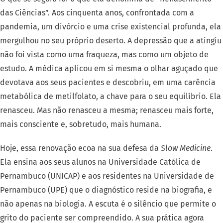
das Ciências”. Aos cinquenta anos, confrontada com a
pandemia, um divórcio e uma crise existencial profunda, ela
mergulhou no seu próprio deserto. A depressão que a atingiu
não foi vista como uma fraqueza, mas como um objeto de
estudo. A médica aplicou em si mesma o olhar aguçado que
devotava aos seus pacientes e descobriu, em uma carência
metabólica de metilfolato, a chave para o seu equilíbrio. Ela
renasceu. Mas não renasceu a mesma; renasceu mais forte,
mais consciente e, sobretudo, mais humana.
Hoje, essa renovação ecoa na sua defesa da
Slow Medicine
.
Ela ensina aos seus alunos na Universidade Católica de
Pernambuco (UNICAP) e aos residentes na Universidade de
Pernambuco (UPE) que o diagnóstico reside na biografia, e
não apenas na biologia. A escuta é o silêncio que permite o
grito do paciente ser compreendido. A sua prática agora