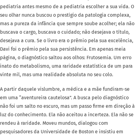
pediatria antes mesmo de a pediatria escolher a sua vida. O
seu olhar nunca buscou o prestígio da patologia complexa,
mas a pureza da infância que sempre soube acolher; ela não
buscava o cargo, buscava o cuidado; não desejava o título,
desejava a cura. Se o livro era o prêmio pela sua excelência,
Davi foi o prêmio pela sua persistência. Em apenas meia
página, o diagnóstico saltou aos olhos: Frutosemia. Um erro
inato do metabolismo, uma raridade estatística de um para
vinte mil, mas uma realidade absoluta no seu colo.
A partir daquele vislumbre, a médica e a mãe fundiram-se
em uma “aventureira cautelosa”. A busca pelo diagnóstico
não foi um salto no escuro, mas um passo firme em direção à
luz do conhecimento. Ela não aceitou a incerteza. Ela não se
rendeu à raridade. Moveu mundos, dialogou com
pesquisadores da Universidade de Boston e insistiu em