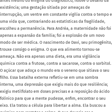
antes mesmo do enigma do diagnóstico, houve o desafio da
existência; uma gestação sitiada por ameaças de
interrupção, um ventre em constante vigília contra o tempo e
uma vida que, contrariando as estatísticas da fragilidade,
escolheu a permanência.
Para Andréa, a maternidade não foi
apenas a expansão da família; foi a explosão de um novo
modo de ser médica. O nascimento de Davi, seu primogênito,
trouxe consigo o enigma. O que era alimento tornou-se
ameaça. Não era apenas uma dieta, era uma vigilância
química contra a frutose, contra a sacarose, contra o sorbitol.
O açúcar que adoça o mundo era o veneno que sitiava o seu
filho. Essa batalha externa refletiu-se em uma sombra
interna, uma depressão que exigiu mais do que resiliência;
exigiu metilfolato em doses precisas e a reposição do ácido
folínico para que a mente pudesse, enfim, encontrar o seu
eixo. Ela tratou a célula para libertar a alma. Ela buscou a