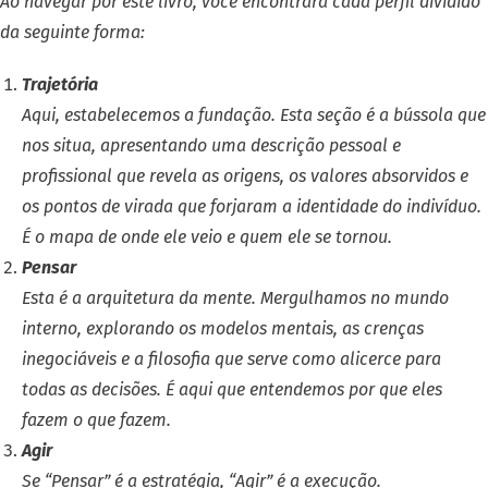
Ao navegar por este livro, você encontrará cada perfil dividido
da seguinte forma:
Trajetória
Aqui, estabelecemos a fundação. Esta seção é a bússola que
nos situa, apresentando uma descrição pessoal e
profissional que revela as origens, os valores absorvidos e
os pontos de virada que forjaram a identidade do indivíduo.
É o mapa de onde ele veio e quem ele se tornou.
Pensar
Esta é a arquitetura da mente. Mergulhamos no mundo
interno, explorando os modelos mentais, as crenças
inegociáveis e a filosofia que serve como alicerce para
todas as decisões. É aqui que entendemos por que eles
fazem o que fazem.
Agir
Se “Pensar” é a estratégia, “Agir” é a execução.