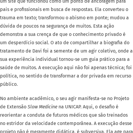
um site que funcionou como um ponto de ancoragem para
pais e profissionais em busca de respostas. Ela converteu o
trauma em texto; transformou o abismo em ponte; mudou a
dúvida de poucos na segurança de muitos.
Esta ação
demonstra a sua crença de que o conhecimento privado é
um desperdício social. O ato de compartilhar a biografia do
tratamento de Davi foi a semente de um agir coletivo, onde a
sua experiência individual tornou-se um guia prático para a
saúde de muitos. A execução aqui não foi apenas técnica; foi
política, no sentido de transformar a dor privada em recurso
público.
No ambiente acadêmico, o seu agir manifesta-se no Projeto
de Extensão
Slow Medicine
na UNICAP. Aqui, o desafio é
reorientar a conduta de futuros médicos que são treinados
no estridor da velocidade contemporânea. A execução desse
projeto não é meramente didática, é subversiva. Ela age para