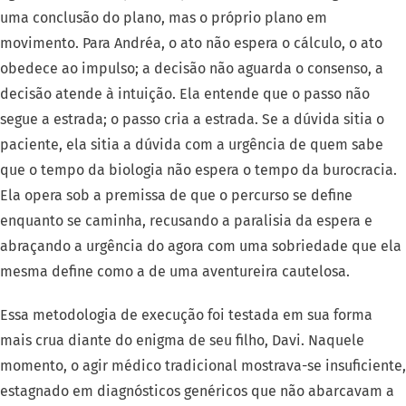
uma conclusão do plano, mas o próprio plano em
movimento. Para Andréa, o ato não espera o cálculo, o ato
obedece ao impulso; a decisão não aguarda o consenso, a
decisão atende à intuição. Ela entende que o passo não
segue a estrada; o passo cria a estrada. Se a dúvida sitia o
paciente, ela sitia a dúvida com a urgência de quem sabe
que o tempo da biologia não espera o tempo da burocracia.
Ela opera sob a premissa de que o percurso se define
enquanto se caminha, recusando a paralisia da espera e
abraçando a urgência do agora com uma sobriedade que ela
mesma define como a de uma aventureira cautelosa.
Essa metodologia de execução foi testada em sua forma
mais crua diante do enigma de seu filho, Davi. Naquele
momento, o agir médico tradicional mostrava-se insuficiente,
estagnado em diagnósticos genéricos que não abarcavam a