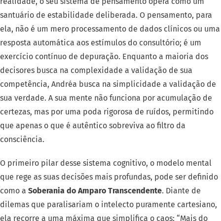
realidade, o seu sistema de pensamento opera como um
santuário de estabilidade deliberada. O pensamento, para
ela, não é um mero processamento de dados clínicos ou uma
resposta automática aos estímulos do consultório; é um
exercício contínuo de depuração. Enquanto a maioria dos
decisores busca na complexidade a validação de sua
competência, Andréa busca na simplicidade a validação de
sua verdade. A sua mente não funciona por acumulação de
certezas, mas por uma poda rigorosa de ruídos, permitindo
que apenas o que é autêntico sobreviva ao filtro da
consciência.
O primeiro pilar desse sistema cognitivo, o modelo mental
que rege as suas decisões mais profundas, pode ser definido
como a
Soberania do Amparo Transcendente
. Diante de
dilemas que paralisariam o intelecto puramente cartesiano,
ela recorre a uma máxima que simplifica o caos: “Mais do