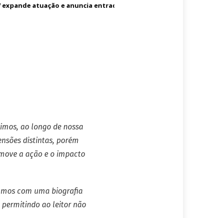
xpande atuação e anuncia entrada no mercado dos Estados Unido
rimos, ao longo de nossa
ensões distintas, porém
e move a ação e o impacto
tamos com uma biografia
permitindo ao leitor não