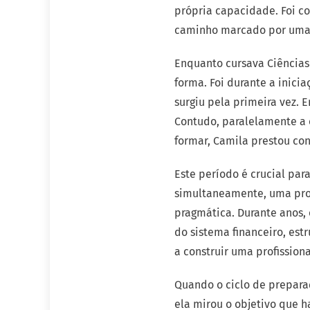
própria capacidade. Foi c
caminho marcado por uma 
Enquanto cursava Ciências
forma. Foi durante a inicia
surgiu pela primeira vez. E
Contudo, paralelamente a 
formar, Camila prestou con
Este período é crucial par
simultaneamente, uma prof
pragmática. Durante anos, 
do sistema financeiro, est
a construir uma profission
Quando o ciclo de prepara
ela mirou o objetivo que h