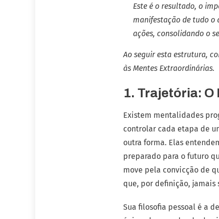
Este é o resultado, o i
manifestação de tudo o q
ações, consolidando o s
Ao seguir esta estrutura, 
às Mentes Extraordinárias.
1. Trajetória:
Existem mentalidades prog
controlar cada etapa de u
outra forma. Elas entendem
preparado para o futuro q
move pela convicção de que
que, por definição, jamais 
Sua filosofia pessoal é a 