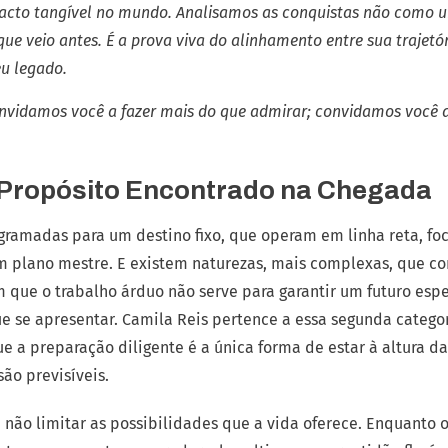
mpacto tangível no mundo. Analisamos as conquistas não como 
ue veio antes. É a prova viva do alinhamento entre sua trajetó
eu legado.
convidamos você a fazer mais do que admirar; convidamos você
 O Propósito Encontrado na Chegada
ramadas para um destino fixo, que operam em linha reta, fo
m plano mestre. E existem naturezas, mais complexas, que 
 que o trabalho árduo não serve para garantir um futuro espe
ue se apresentar. Camila Reis pertence a essa segunda categ
 a preparação diligente é a única forma de estar à altura d
são previsíveis.
de não limitar as possibilidades que a vida oferece. Enquanto