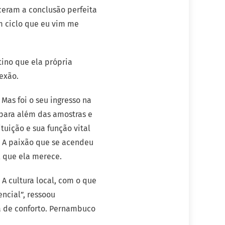
ceram a conclusão perfeita
 ciclo que eu vim me
tino que ela própria
exão.
Mas foi o seu ingresso na
 para além das amostras e
tuição e sua função vital
. A paixão que se acendeu
l que ela merece.
A cultura local, com o que
ncial”, ressoou
a de conforto. Pernambuco