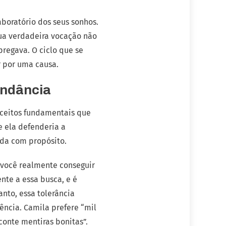
aboratório dos seus sonhos.
 sua verdadeira vocação não
pregava. O ciclo que se
r por uma causa.
undância
nceitos fundamentais que
e ela defenderia a
ida com propósito.
 “você realmente conseguir
nte a essa busca, e é
nto, essa tolerância
ência. Camila prefere “mil
onte mentiras bonitas”.