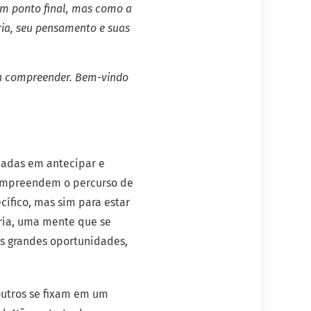
um ponto final, mas como a
ria, seu pensamento e suas
 a compreender. Bem-vindo
cadas em antecipar e
compreendem o percurso de
cífico, mas sim para estar
oria, uma mente que se
as grandes oportunidades,
 outros se fixam em um