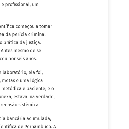
e profissional, um
entífica começou a tomar
rea da perícia criminal
 prática da justiça.
. Antes mesmo de se
ceu por seis anos.
laboratório; ela foi,
, metas e uma lógica
, metódica e paciente; e o
onexa, estava, na verdade,
preensão sistêmica.
cia bancária acumulada,
Científica de Pernambuco. A