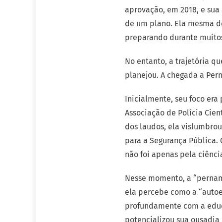
aprovação, em 2018, e sua 
de um plano. Ela mesma d
preparando durante muitos
No entanto, a trajetória q
planejou. A chegada a Pern
Inicialmente, seu foco era
Associação de Polícia Cien
dos laudos, ela vislumbrou 
para a Segurança Pública.
não foi apenas pela ciênci
Nesse momento, a “pernamb
ela percebe como a “autoe
profundamente com a educ
potencializou sua ousadia 