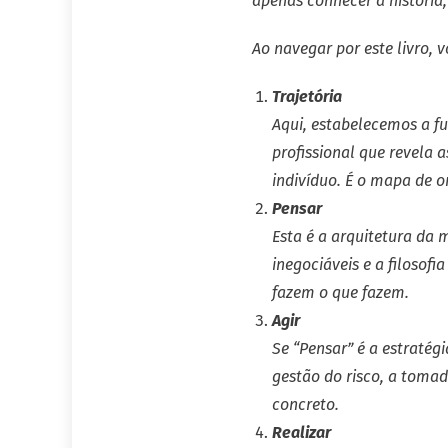
apenas conhecer a história
Ao navegar por este livro, 
Trajetória
Aqui, estabelecemos a f
profissional que revela 
indivíduo. É o mapa de o
Pensar
Esta é a arquitetura da
inegociáveis e a filosof
fazem o que fazem.
Agir
Se “Pensar” é a estratégi
gestão do risco, a tomad
concreto.
Realizar