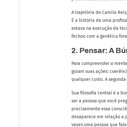
A trajetória de Camila Reis
É a história de uma profis
estava na execução da técn
fechou com a genética fore
2. Pensar: A B
Para compreender a mente 
guiam suas ações: coerênci
qualquer custo. A segunda
Sua filosofia central é a 
ser a pessoa que você preg
precisamente essa consciên
desaparece em relação a pr
vezes uma pessoa que fale