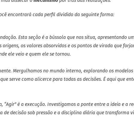
, mas dissecar o
mecanismo
por trás das realizações.
você encontrará cada perfil dividido da seguinte forma:
undação. Esta seção é a bússola que nos situa, apresentando um
as origens, os valores absorvidos e os pontos de virada que forj
nde ele veio e quem ele se tornou.
 mente. Mergulhamos no mundo interno, explorando os modelos 
ia que serve como alicerce para todas as decisões. É aqui que e
a, “Agir” é a execução. Investigamos a ponte entre a ideia e a re
a de decisão sob pressão e a disciplina diária que transforma