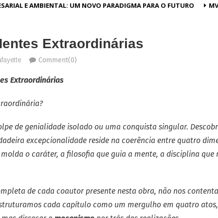
ARIAL E AMBIENTAL: UM NOVO PARADIGMA PARA O FUTURO
MV e
Mentes Extraordinárias
Comment(0)
fayette
es Extraordinárias
raordinária?
olpe de genialidade isolado ou uma conquista singular. Descob
rdadeira excepcionalidade reside na coerência entre quatro dim
 molda o caráter, a filosofia que guia a mente, a disciplina qu
ompleta de cada coautor presente nesta obra, não nos conten
Estruturamos cada capítulo como um mergulho em quatro atos, 