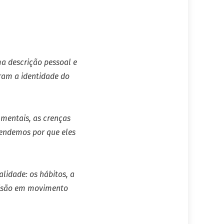
a descrição pessoal e
aram a identidade do
mentais, as crenças
ntendemos por que eles
alidade: os hábitos, a
 visão em movimento