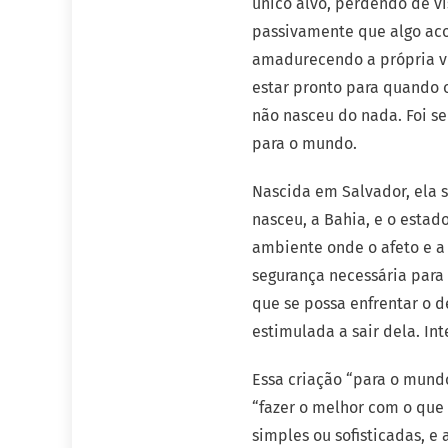
único alvo, perdendo de vi
passivamente que algo ac
amadurecendo a própria vi
estar pronto para quando o
não nasceu do nada. Foi s
para o mundo.
Nascida em Salvador, ela 
nasceu, a Bahia, e o esta
ambiente onde o afeto e a
segurança necessária para 
que se possa enfrentar o d
estimulada a sair dela. In
Essa criação “para o mund
“fazer o melhor com o que 
simples ou sofisticadas, e