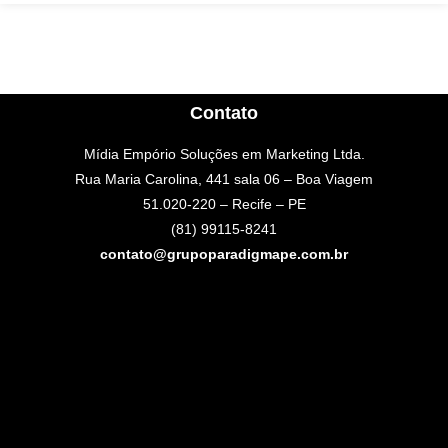
Contato
Mídia Empório Soluções em Marketing Ltda.
Rua Maria Carolina, 441 sala 06 – Boa Viagem
51.020-220 – Recife – PE
(81) 99115-8241
contato@grupoparadigmape.com.br