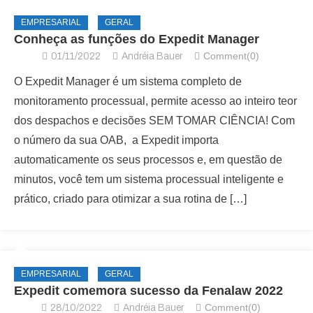
EMPRESARIAL
GERAL
Conheça as funções do Expedit Manager
Comment(0)
01/11/2022
Andréia Bauer
O Expedit Manager é um sistema completo de
monitoramento processual, permite acesso ao inteiro teor
dos despachos e decisões SEM TOMAR CIÊNCIA! Com
o número da sua OAB, a Expedit importa
automaticamente os seus processos e, em questão de
minutos, você tem um sistema processual inteligente e
prático, criado para otimizar a sua rotina de […]
EMPRESARIAL
GERAL
Expedit comemora sucesso da Fenalaw 2022
Comment(0)
28/10/2022
Andréia Bauer