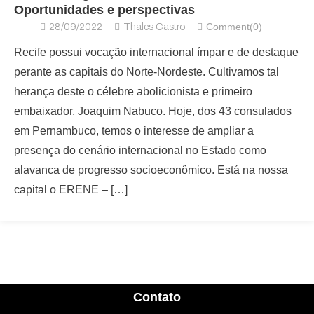
Oportunidades e perspectivas
Comment(0)
28/09/2022
Thales Castro
Recife possui vocação internacional ímpar e de destaque
perante as capitais do Norte-Nordeste. Cultivamos tal
herança deste o célebre abolicionista e primeiro
embaixador, Joaquim Nabuco. Hoje, dos 43 consulados
em Pernambuco, temos o interesse de ampliar a
presença do cenário internacional no Estado como
alavanca de progresso socioeconômico. Está na nossa
capital o ERENE – […]
Contato