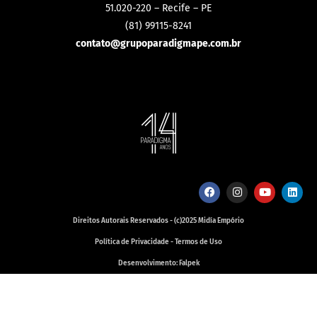
51.020-220 – Recife – PE
(81) 99115-8241
contato@grupoparadigmape.com.br
Direitos Autorais Reservados - (c)2025 Midía Empório
Política de Privacidade - Termos de Uso
Desenvolvimento: Falpek