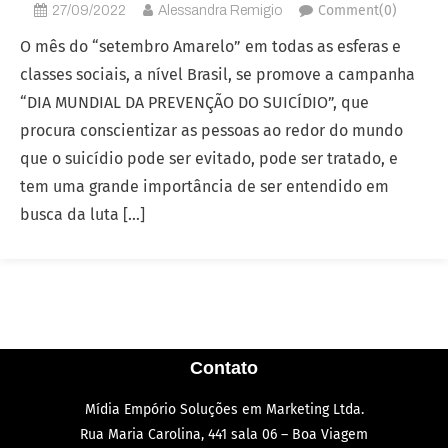
Comment(0)
27/09/2022
Alessandra Remigio
O mês do “setembro Amarelo” em todas as esferas e
classes sociais, a nível Brasil, se promove a campanha
“DIA MUNDIAL DA PREVENÇÃO DO SUICÍDIO”, que
procura conscientizar as pessoas ao redor do mundo
que o suicídio pode ser evitado, pode ser tratado, e
tem uma grande importância de ser entendido em
busca da luta […]
Contato
Mídia Empório Soluções em Marketing Ltda.
Rua Maria Carolina, 441 sala 06 – Boa Viagem