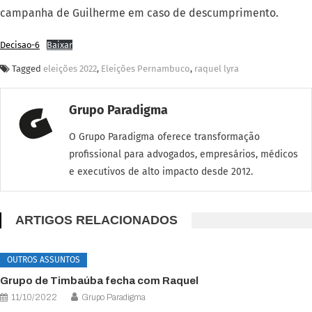
campanha de Guilherme em caso de descumprimento.
Decisao-6
Baixar
Tagged
eleições 2022
,
Eleições Pernambuco
,
raquel lyra
Grupo Paradigma
O Grupo Paradigma oferece transformação
profissional para advogados, empresários, médicos
e executivos de alto impacto desde 2012.
ARTIGOS RELACIONADOS
OUTROS ASSUNTOS
Grupo de Timbaúba fecha com Raquel
11/10/2022
Grupo Paradigma