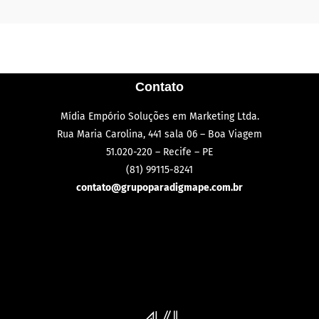
Contato
Mídia Empório Soluções em Marketing Ltda.
Rua Maria Carolina, 441 sala 06 – Boa Viagem
51.020-220 – Recife – PE
(81) 99115-8241
contato@grupoparadigmape.com.br