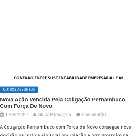
A CONEXÃO ENTRE SUSTENTABILIDADE EMPRESARIAL E AMBIEN
OUTROS ASSUNTOS
Nova Ação Vencida Pela Coligação Pernambuco
Com Força De Novo
Comment(0)
12/09/2022
Grupo Paradigma
A Coligação Pernambuco com Força de Novo consegue nova
decisão na Justiça Eleitoral em relação a erro grosseiro na