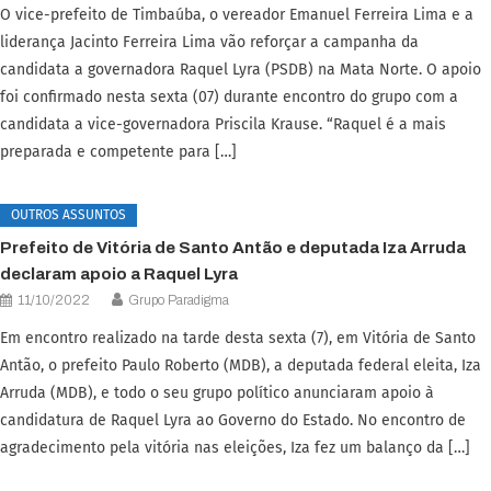
O vice-prefeito de Timbaúba, o vereador Emanuel Ferreira Lima e a
liderança Jacinto Ferreira Lima vão reforçar a campanha da
candidata a governadora Raquel Lyra (PSDB) na Mata Norte. O apoio
foi confirmado nesta sexta (07) durante encontro do grupo com a
candidata a vice-governadora Priscila Krause. “Raquel é a mais
preparada e competente para […]
OUTROS ASSUNTOS
Prefeito de Vitória de Santo Antão e deputada Iza Arruda
declaram apoio a Raquel Lyra
11/10/2022
Grupo Paradigma
Em encontro realizado na tarde desta sexta (7), em Vitória de Santo
Antão, o prefeito Paulo Roberto (MDB), a deputada federal eleita, Iza
Arruda (MDB), e todo o seu grupo político anunciaram apoio à
candidatura de Raquel Lyra ao Governo do Estado. No encontro de
agradecimento pela vitória nas eleições, Iza fez um balanço da […]