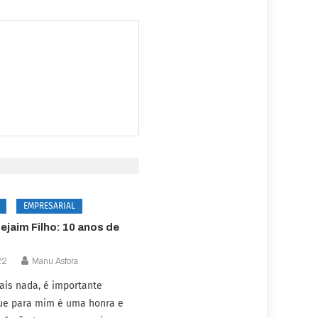
EMPRESARIAL
ejaim Filho: 10 anos de
22
Manu Asfora
ais nada, é importante
que para mim é uma honra e