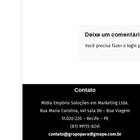
Deixe um comentár
Você precisa fazer o
login
p
Contato
Mídia Empório Soluções em Marketing Ltda.
Rua Maria Carolina, 441 sala 06 – Boa Viagem
51.020-220 – Recife – PE
(81) 99115-8241
contato@grupoparadigmape.com.br