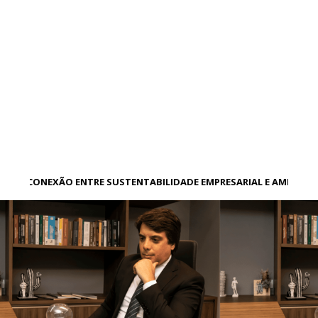
A CONEXÃO ENTRE SUSTENTABILIDADE EMPRESARIAL E AMBIENT