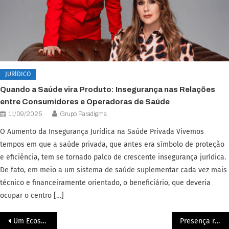
JURÍDICO
Quando a Saúde vira Produto: Insegurança nas Relações
entre Consumidores e Operadoras de Saúde
11/09/2025
Grupo Paradigma
O Aumento da Insegurança Jurídica na Saúde Privada Vivemos
tempos em que a saúde privada, que antes era símbolo de proteção
e eficiência, tem se tornado palco de crescente insegurança jurídica.
De fato, em meio a um sistema de saúde suplementar cada vez mais
técnico e financeiramente orientado, o beneficiário, que deveria
ocupar o centro […]
Um Ecossistema de Transformação Profissional
Presença regional. Impacto nacional. Visão global