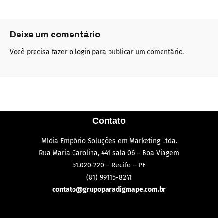
Deixe um comentário
Você precisa fazer o
login
para publicar um comentário.
Contato
Mídia Empório Soluções em Marketing Ltda.
Rua Maria Carolina, 441 sala 06 – Boa Viagem
51.020-220 – Recife – PE
(81) 99115-8241
contato@grupoparadigmape.com.br