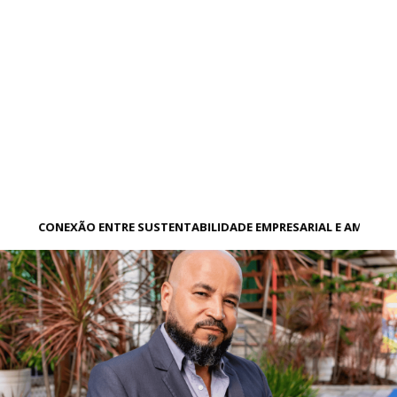
A CONEXÃO ENTRE SUSTENTABILIDADE EMPRESARIAL E AMBIEN