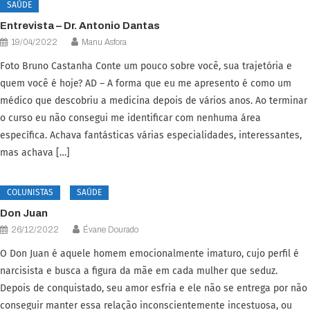
SAÚDE
Entrevista – Dr. Antonio Dantas
19/04/2022
Manu Asfora
Foto Bruno Castanha Conte um pouco sobre você, sua trajetória e
quem você é hoje? AD – A forma que eu me apresento é como um
médico que descobriu a medicina depois de vários anos. Ao terminar
o curso eu não consegui me identificar com nenhuma área
específica. Achava fantásticas várias especialidades, interessantes,
mas achava […]
COLUNISTAS
SAÚDE
Don Juan
26/12/2022
Évane Dourado
O Don Juan é aquele homem emocionalmente imaturo, cujo perfil é
narcisista e busca a figura da mãe em cada mulher que seduz.
Depois de conquistado, seu amor esfria e ele não se entrega por não
conseguir manter essa relação inconscientemente incestuosa, ou