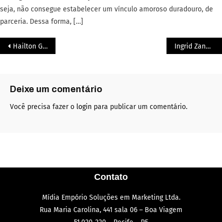
seja, não consegue estabelecer um vínculo amoroso duradouro, de
parceria. Dessa forma, […]
Hailton Gonçalves: Expressão 2025
Ingrid Zanella: Expressão 2025
Deixe um comentário
Você precisa fazer o
login
para publicar um comentário.
Contato
Mídia Empório Soluções em Marketing Ltda.
Rua Maria Carolina, 441 sala 06 – Boa Viagem