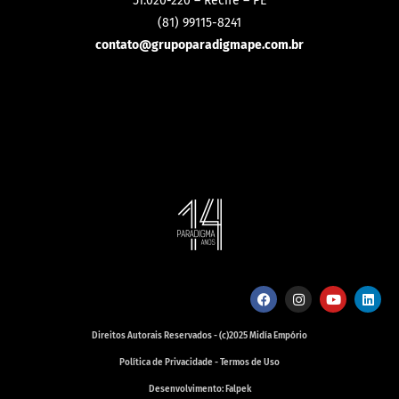
51.020-220 – Recife – PE
(81) 99115-8241
contato@grupoparadigmape.com.br
Direitos Autorais Reservados - (c)2025 Midía Empório
Política de Privacidade - Termos de Uso
Desenvolvimento: Falpek