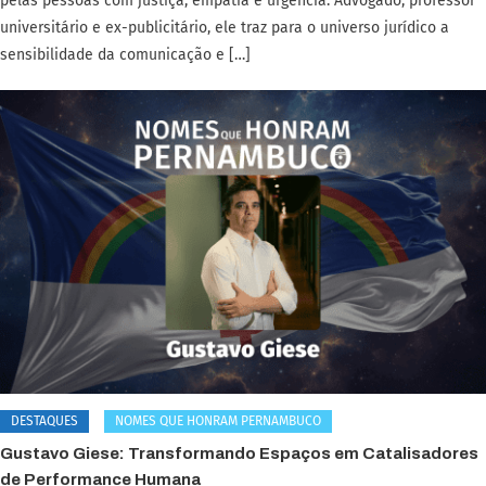
pelas pessoas com justiça, empatia e urgência. Advogado, professor
universitário e ex-publicitário, ele traz para o universo jurídico a
sensibilidade da comunicação e […]
DESTAQUES
NOMES QUE HONRAM PERNAMBUCO
Gustavo Giese: Transformando Espaços em Catalisadores
de Performance Humana