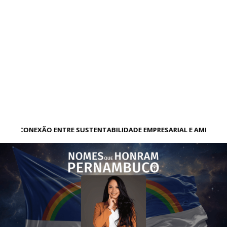
A CONEXÃO ENTRE SUSTENTABILIDADE EMPRESARIAL E AMBIENT