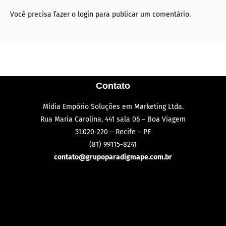
Você precisa fazer o
login
para publicar um comentário.
Contato
Mídia Empório Soluções em Marketing Ltda.
Rua Maria Carolina, 441 sala 06 – Boa Viagem
51.020-220 – Recife – PE
(81) 99115-8241
contato@grupoparadigmape.com.br