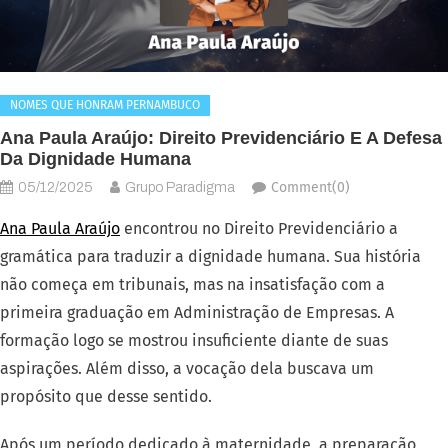
NOMES QUE HONRAM PERNAMBUCO
Ana Paula Araújo: Direito Previdenciário E A Defesa
Da Dignidade Humana
Comment(0)
05/12/2025
Grupo Paradigma
Ana Paula Araújo
encontrou no Direito Previdenciário a
gramática para traduzir a dignidade humana. Sua história
não começa em tribunais, mas na insatisfação com a
primeira graduação em Administração de Empresas. A
formação logo se mostrou insuficiente diante de suas
aspirações. Além disso, a vocação dela buscava um
propósito que desse sentido.
Após um período dedicado à maternidade, a preparação