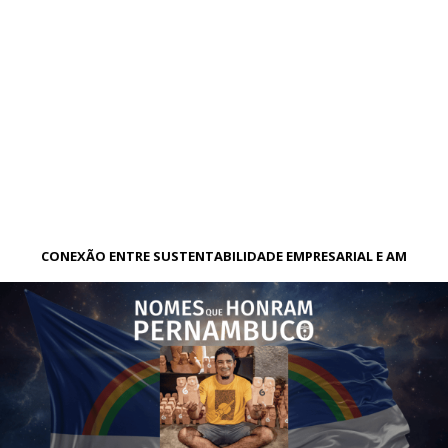
A CONEXÃO ENTRE SUSTENTABILIDADE EMPRESARIAL E AMBIENT