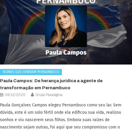
NOMES QUE HONRAM PERNAMBUCO
Paula Campos: De herança jurídica a agente de
transformação em Pernambuco
08/12/2025
Grupo Paradigma
Paula Gonçalves Campos elegeu Pernambuco como seu lar. Sem
dúvida, este é um solo fértil onde ela edificou sua vida, realizou
sonhos e viu nascerem seus filhos. Embora suas raízes de
nascimento sejam outras, foi aqui que seu compromisso com o