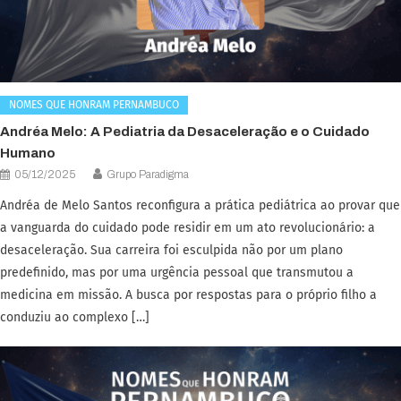
NOMES QUE HONRAM PERNAMBUCO
Andréa Melo: A Pediatria da Desaceleração e o Cuidado
Humano
05/12/2025
Grupo Paradigma
Andréa de Melo Santos reconfigura a prática pediátrica ao provar que
a vanguarda do cuidado pode residir em um ato revolucionário: a
desaceleração. Sua carreira foi esculpida não por um plano
predefinido, mas por uma urgência pessoal que transmutou a
medicina em missão. A busca por respostas para o próprio filho a
conduziu ao complexo […]