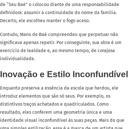
de “Seu Baé” o colocou diante de uma responsabilidade
definidora: assumir a continuidade do nome da família.
Decerto, ele escolheu manter o fogo aceso.
Contudo, Mano de Baé compreendeu que perpetuar não
significava apenas repetir. Por conseguinte, sua obra é um
exercício de lealdade e, ao mesmo tempo, de corajosa
individualidade.
Inovação e Estilo Inconfundível
Enquanto preserva a essência da escola que herdou, ele
introduz elementos que são só seus. Por exemplo, os
distintivos traços achatados e quadriculados. Como
resultado, eles conferem uma geometria única e uma
identidade visual inconfundível às suas peças. Mais do que
uma simples estilização, essa é a marca de um artista que