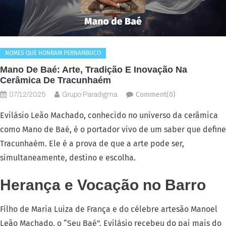
NOMES QUE HONRAM PERNAMBUCO
Mano De Baé: Arte, Tradição E Inovação Na
Cerâmica De Tracunhaém
Comment(0)
07/12/2025
Grupo Paradigma
Evilásio Leão Machado, conhecido no universo da cerâmica
como Mano de Baé, é o portador vivo de um saber que define
Tracunhaém. Ele é a prova de que a arte pode ser,
simultaneamente, destino e escolha.
Herança e Vocação no Barro
Filho de Maria Luiza de França e do célebre artesão Manoel
Leão Machado, o “Seu Baé”, Evilásio recebeu do pai mais do