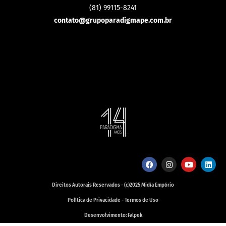
(81) 99115-8241
contato@grupoparadigmape.com.br
Direitos Autorais Reservados - (c)2025 Midía Empório
Política de Privacidade - Termos de Uso
Desenvolvimento: Falpek