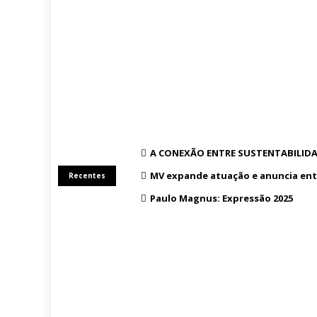
A CONEXÃO ENTRE SUSTENTABILIDA
MV expande atuação e anuncia ent
Recentes
Paulo Magnus: Expressão 2025