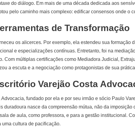
intaxe do diálogo. Em mais de uma década dedicada aos sensíveis
ptou pelo caminho mais complexo: edificar consensos onde o con
erramentas de Transformação
orneceu os alicerces. Por exemplo, ela estendeu sua formação
cional e especializações contínuas. Entretanto, foi na mediaçã
. Com múltiplas certificações como Mediadora Judicial, Extrajud
lizou a escuta e a negociação como protagonistas de sua prática
Escritório Varejão Costa Advoca
 Advocacia, fundado por ela e por seu irmão e sócio Paulo Vare
is duradoura nasce da compreensão mútua, não da imposição 
 sala de aula, como professora, e para a gestão institucional.
 uma cultura de pacificação.