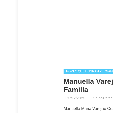
NOMES QUE HONRAM PERNA
Manuella Varej
Família
07/12/2025
Grupo Para
Manuella Maria Varejão Cos