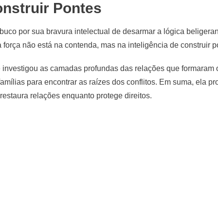
nstruir Pontes
co por sua bravura intelectual de desarmar a lógica beligerant
força não está na contenda, mas na inteligência de construir p
 investigou as camadas profundas das relações que formaram o
mílias para encontrar as raízes dos conflitos. Em suma, ela pr
estaura relações enquanto protege direitos.