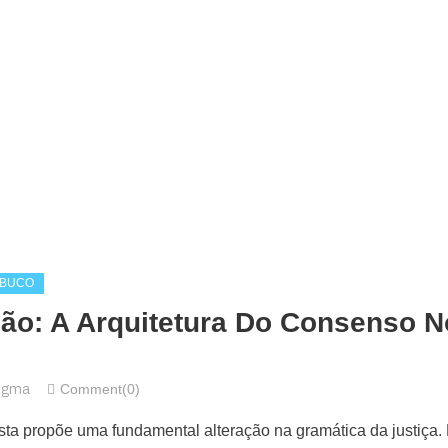
MBUCO
ão: A Arquitetura Do Consenso No
Comment(0)
digma
ta propõe uma fundamental alteração na gramática da justiça. D