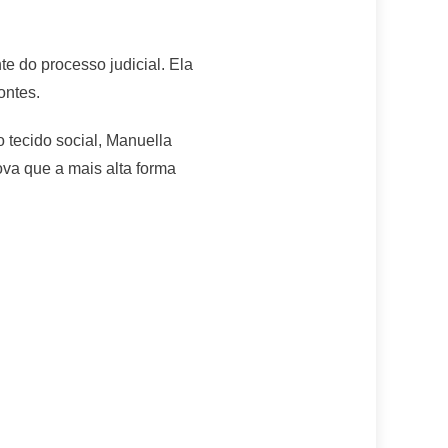
e do processo judicial. Ela
ontes.
 tecido social, Manuella
ova que a mais alta forma