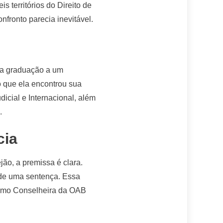
 territórios do Direito de
fronto parecia inevitável.
 da graduação a um
o que ela encontrou sua
icial e Internacional, além
.
cia
jão, a premissa é clara.
de uma sentença. Essa
 Como Conselheira da OAB