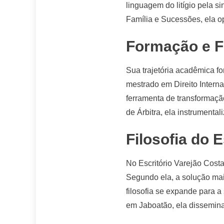
linguagem do litígio pela s
Família e Sucessões, ela o
Formação e F
Sua trajetória acadêmica f
mestrado em Direito Interna
ferramenta de transformação
de Árbitra, ela instrumenta
Filosofia do 
No Escritório Varejão Costa
Segundo ela, a solução ma
filosofia se expande para a
em Jaboatão, ela dissemina