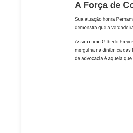
A Força de Co
Sua atuação honra Pernambu
demonstra que a verdadeira 
Assim como Gilberto Freyre
mergulha na dinâmica das fa
de advocacia é aquela que r