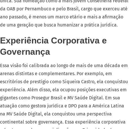
única
. Sua nomeação como a mais jovem Conselheira Federal
da OAB por Pernambuco e pelo Brasil, cargo que exerceu até
ano passado, é menos um marco etário e mais a afirmação
de uma geração que busca humanizar a prática jurídica
.
Experiência Corporativa e
Governança
Essa visão foi calibrada ao longo de mais de uma década em
arenas distintas e complementares
. Por exemplo, em
escritórios de prestígio como Siqueira Castro, ela conquistou
experiência
. Além disso, ela ocupou posições executivas em
gigantes como Prosegur Brasil e MV Saúde Digital
. Em sua
atuação como gestora jurídica e DPO para a América Latina
na MV Saúde Digital, ela conquistou uma perspectiva
continental sobre governança
. Essa experiência corporativa