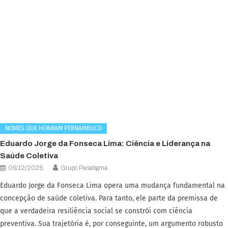
NOMES QUE HONRAM PERNAMBUCO
Eduardo Jorge da Fonseca Lima: Ciência e Liderança na
Saúde Coletiva
06/12/2025
Grupo Paradigma
Eduardo Jorge da Fonseca Lima opera uma mudança fundamental na
concepção de saúde coletiva. Para tanto, ele parte da premissa de
que a verdadeira resiliência social se constrói com ciência
preventiva. Sua trajetória é, por conseguinte, um argumento robusto