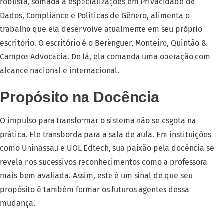
robusta, somada a especializações em Privacidade de
Dados, Compliance e Políticas de Gênero, alimenta o
trabalho que ela desenvolve atualmente em seu próprio
escritório
. O escritório é o Bērënguer, Monteiro, Quintão &
Campos Advocacia
. De lá, ela comanda uma operação com
alcance nacional e internacional
.
Propósito na Docência
O impulso para transformar o sistema não se esgota na
prática
. Ele transborda para a sala de aula
. Em instituições
como Uninassau e UOL Edtech, sua paixão pela docência se
revela nos sucessivos reconhecimentos como a professora
mais bem avaliada
. Assim, este é um sinal de que seu
propósito é também formar os futuros agentes dessa
mudança
.