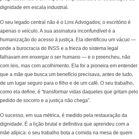
dignidade em escala industrial.
O seu legado central não é o Lins Advogados; o escritório é
apenas o veículo. A sua assinatura inconfundível é a
humanização do acesso à justiça. Ela identificou um vácuo —
onde a burocracia do INSS e a frieza do sistema legal
falhavam em enxergar o ser humano — e o preencheu, não
com leis, mas com acolhimento. Ela foi a pioneira em entender
que a mãe que busca um benefício precisava, antes de tudo,
de um lugar seguro para o filho e de um café. O seu trabalho,
como ela define, é “transformar vidas daqueles que gritam pelo
pedido de socorro e a justiça não chega”.
O sucesso, em sua métrica, é medido pela restauração da
dignidade. É a lição brutal e definitiva que aprendeu com a
mãe atípica: o seu trabalho bota a comida na mesa de quem