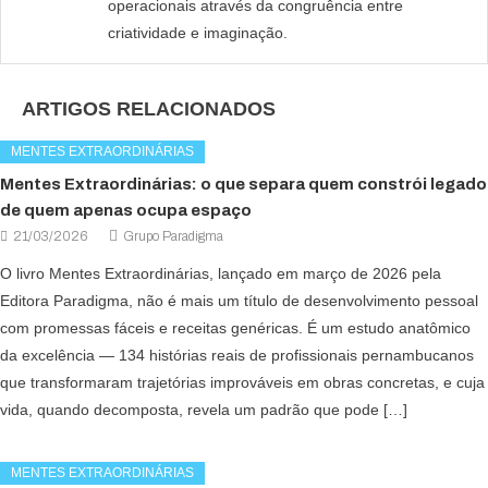
operacionais através da congruência entre
criatividade e imaginação.
ARTIGOS RELACIONADOS
MENTES EXTRAORDINÁRIAS
Mentes Extraordinárias: o que separa quem constrói legado
de quem apenas ocupa espaço
21/03/2026
Grupo Paradigma
O livro Mentes Extraordinárias, lançado em março de 2026 pela
Editora Paradigma, não é mais um título de desenvolvimento pessoal
com promessas fáceis e receitas genéricas. É um estudo anatômico
da excelência — 134 histórias reais de profissionais pernambucanos
que transformaram trajetórias improváveis em obras concretas, e cuja
vida, quando decomposta, revela um padrão que pode […]
MENTES EXTRAORDINÁRIAS