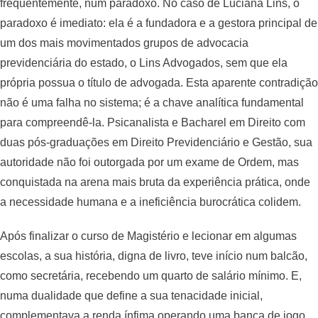
frequentemente, num paradoxo. No caso de Luciana Lins, o
paradoxo é imediato: ela é a fundadora e a gestora principal de
um dos mais movimentados grupos de advocacia
previdenciária do estado, o Lins Advogados, sem que ela
própria possua o título de advogada. Esta aparente contradição
não é uma falha no sistema; é a chave analítica fundamental
para compreendê-la. Psicanalista e Bacharel em Direito com
duas pós-graduações em Direito Previdenciário e Gestão, sua
autoridade não foi outorgada por um exame de Ordem, mas
conquistada na arena mais bruta da experiência prática, onde
a necessidade humana e a ineficiência burocrática colidem.
Após finalizar o curso de Magistério e lecionar em algumas
escolas, a sua história, digna de livro, teve início num balcão,
como secretária, recebendo um quarto de salário mínimo. E,
numa dualidade que define a sua tenacidade inicial,
complementava a renda ínfima operando uma banca de jogo