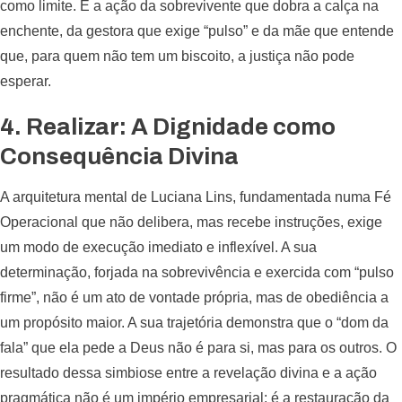
como limite. É a ação da sobrevivente que dobra a calça na
enchente, da gestora que exige “pulso” e da mãe que entende
que, para quem não tem um biscoito, a justiça não pode
esperar.
4. Realizar: A Dignidade como
Consequência Divina
A arquitetura mental de Luciana Lins, fundamentada numa Fé
Operacional que não delibera, mas recebe instruções, exige
um modo de execução imediato e inflexível. A sua
determinação, forjada na sobrevivência e exercida com “pulso
firme”, não é um ato de vontade própria, mas de obediência a
um propósito maior. A sua trajetória demonstra que o “dom da
fala” que ela pede a Deus não é para si, mas para os outros. O
resultado dessa simbiose entre a revelação divina e a ação
pragmática não é um império empresarial; é a restauração da