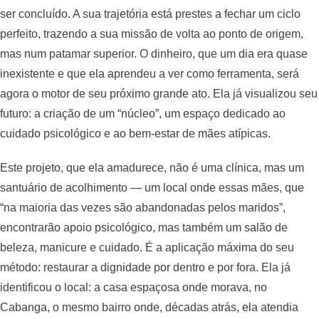
ser concluído. A sua trajetória está prestes a fechar um ciclo
perfeito, trazendo a sua missão de volta ao ponto de origem,
mas num patamar superior. O dinheiro, que um dia era quase
inexistente e que ela aprendeu a ver como ferramenta, será
agora o motor de seu próximo grande ato. Ela já visualizou seu
futuro: a criação de um “núcleo”, um espaço dedicado ao
cuidado psicológico e ao bem-estar de mães atípicas.
Este projeto, que ela amadurece, não é uma clínica, mas um
santuário de acolhimento — um local onde essas mães, que
“na maioria das vezes são abandonadas pelos maridos”,
encontrarão apoio psicológico, mas também um salão de
beleza, manicure e cuidado. É a aplicação máxima do seu
método: restaurar a dignidade por dentro e por fora. Ela já
identificou o local: a casa espaçosa onde morava, no
Cabanga, o mesmo bairro onde, décadas atrás, ela atendia