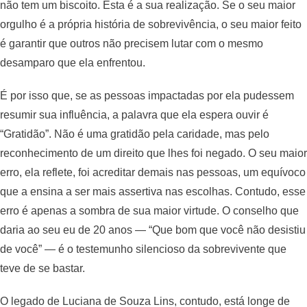
não tem um biscoito. Esta é a sua realização. Se o seu maior
orgulho é a própria história de sobrevivência, o seu maior feito
é garantir que outros não precisem lutar com o mesmo
desamparo que ela enfrentou.
É por isso que, se as pessoas impactadas por ela pudessem
resumir sua influência, a palavra que ela espera ouvir é
“Gratidão”. Não é uma gratidão pela caridade, mas pelo
reconhecimento de um direito que lhes foi negado. O seu maior
erro, ela reflete, foi acreditar demais nas pessoas, um equívoco
que a ensina a ser mais assertiva nas escolhas. Contudo, esse
erro é apenas a sombra de sua maior virtude. O conselho que
daria ao seu eu de 20 anos — “Que bom que você não desistiu
de você” — é o testemunho silencioso da sobrevivente que
teve de se bastar.
O legado de Luciana de Souza Lins, contudo, está longe de