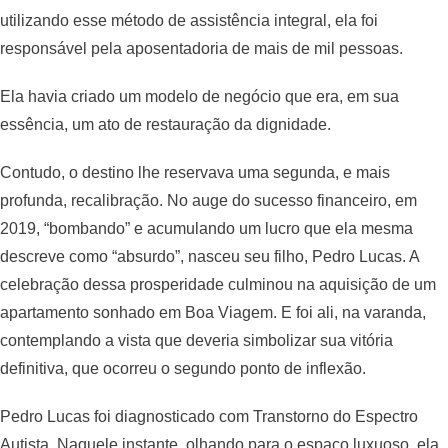
utilizando esse método de assistência integral, ela foi
responsável pela aposentadoria de mais de mil pessoas.
Ela havia criado um modelo de negócio que era, em sua
essência, um ato de restauração da dignidade.
Contudo, o destino lhe reservava uma segunda, e mais
profunda, recalibração. No auge do sucesso financeiro, em
2019, “bombando” e acumulando um lucro que ela mesma
descreve como “absurdo”, nasceu seu filho, Pedro Lucas. A
celebração dessa prosperidade culminou na aquisição de um
apartamento sonhado em Boa Viagem. E foi ali, na varanda,
contemplando a vista que deveria simbolizar sua vitória
definitiva, que ocorreu o segundo ponto de inflexão.
Pedro Lucas foi diagnosticado com Transtorno do Espectro
Autista. Naquele instante, olhando para o espaço luxuoso, ela