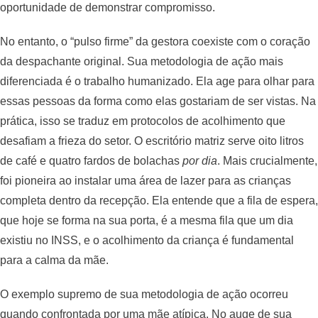
oportunidade de demonstrar compromisso.
No entanto, o “pulso firme” da gestora coexiste com o coração
da despachante original. Sua metodologia de ação mais
diferenciada é o trabalho humanizado. Ela age para olhar para
essas pessoas da forma como elas gostariam de ser vistas. Na
prática, isso se traduz em protocolos de acolhimento que
desafiam a frieza do setor. O escritório matriz serve oito litros
de café e quatro fardos de bolachas
por dia
. Mais crucialmente,
foi pioneira ao instalar uma área de lazer para as crianças
completa dentro da recepção. Ela entende que a fila de espera,
que hoje se forma na sua porta, é a mesma fila que um dia
existiu no INSS, e o acolhimento da criança é fundamental
para a calma da mãe.
O exemplo supremo de sua metodologia de ação ocorreu
quando confrontada por uma mãe atípica. No auge de sua