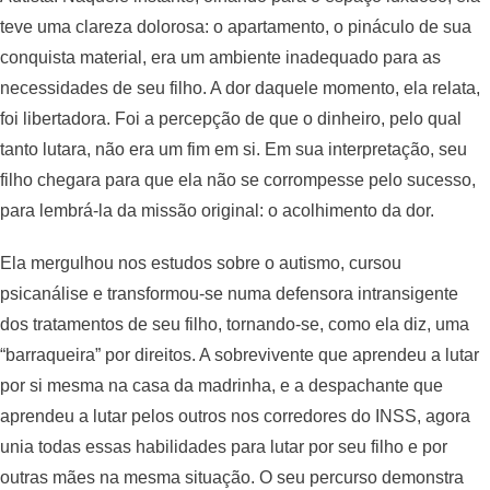
teve uma clareza dolorosa: o apartamento, o pináculo de sua
conquista material, era um ambiente inadequado para as
necessidades de seu filho. A dor daquele momento, ela relata,
foi libertadora. Foi a percepção de que o dinheiro, pelo qual
tanto lutara, não era um fim em si. Em sua interpretação, seu
filho chegara para que ela não se corrompesse pelo sucesso,
para lembrá-la da missão original: o acolhimento da dor.
Ela mergulhou nos estudos sobre o autismo, cursou
psicanálise e transformou-se numa defensora intransigente
dos tratamentos de seu filho, tornando-se, como ela diz, uma
“barraqueira” por direitos. A sobrevivente que aprendeu a lutar
por si mesma na casa da madrinha, e a despachante que
aprendeu a lutar pelos outros nos corredores do INSS, agora
unia todas essas habilidades para lutar por seu filho e por
outras mães na mesma situação. O seu percurso demonstra