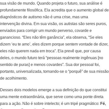
sua visão de mundo. Quando projeta o futuro, sua análise é
profundamente filosófica. Ela acredita que o aumento global de
diagnósticos de autismo não é uma crise, mas uma
intervenção divina. Em sua visão, os autistas são seres puros,
enviados para corrigir um mundo perverso, covarde e
ganancioso. “Eles não têm ganância”, ela observa, “Se eles
dizem ‘eu te amo’, eles dizem porque sentem vontade de dizer,
eles não querem nada em troca”. Ela prevê que, por causa
deles, o mundo futuro terá “pessoas realmente ingênuas [no
sentido de puras] e menos covardes”. Sua dor pessoal foi,
portanto, universalizada, tornando-se o “porquê” de sua missão
de acolhimento.
Desses dois modelos emerge a sua definição do que constitui
uma mente extraordinária, que serve como uma ponte direta
para a ação. Não é sobre intelecto; é um tripé pragmático:
Fé,