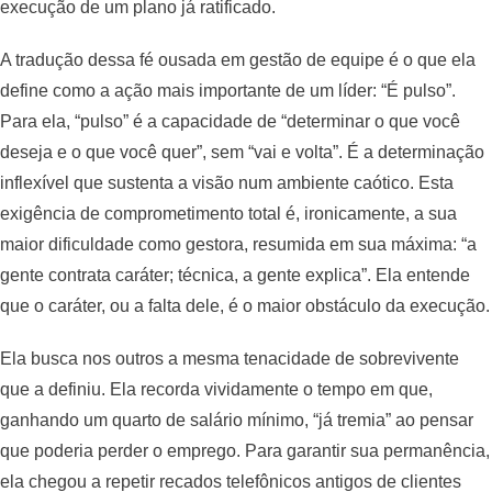
execução de um plano já ratificado.
A tradução dessa fé ousada em gestão de equipe é o que ela
define como a ação mais importante de um líder: “É pulso”.
Para ela, “pulso” é a capacidade de “determinar o que você
deseja e o que você quer”, sem “vai e volta”. É a determinação
inflexível que sustenta a visão num ambiente caótico. Esta
exigência de comprometimento total é, ironicamente, a sua
maior dificuldade como gestora, resumida em sua máxima: “a
gente contrata caráter; técnica, a gente explica”. Ela entende
que o caráter, ou a falta dele, é o maior obstáculo da execução.
Ela busca nos outros a mesma tenacidade de sobrevivente
que a definiu. Ela recorda vividamente o tempo em que,
ganhando um quarto de salário mínimo, “já tremia” ao pensar
que poderia perder o emprego. Para garantir sua permanência,
ela chegou a repetir recados telefônicos antigos de clientes