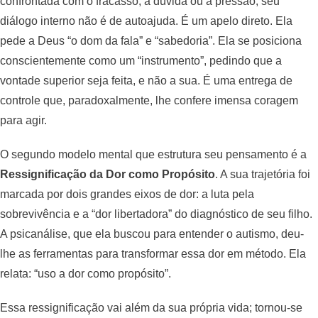
confrontada com o fracasso, a dúvida ou a pressão, seu
diálogo interno não é de autoajuda. É um apelo direto. Ela
pede a Deus “o dom da fala” e “sabedoria”. Ela se posiciona
conscientemente como um “instrumento”, pedindo que a
vontade superior seja feita, e não a sua. É uma entrega de
controle que, paradoxalmente, lhe confere imensa coragem
para agir.
O segundo modelo mental que estrutura seu pensamento é a
Ressignificação da Dor como Propósito
. A sua trajetória foi
marcada por dois grandes eixos de dor: a luta pela
sobrevivência e a “dor libertadora” do diagnóstico de seu filho.
A psicanálise, que ela buscou para entender o autismo, deu-
lhe as ferramentas para transformar essa dor em método. Ela
relata: “uso a dor como propósito”.
Essa ressignificação vai além da sua própria vida; tornou-se