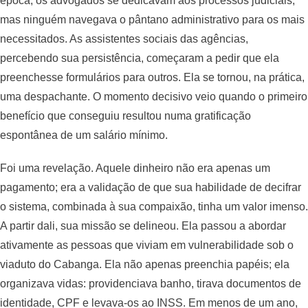
época, os advogados se dedicavam aos processos judiciais,
mas ninguém navegava o pântano administrativo para os mais
necessitados. As assistentes sociais das agências,
percebendo sua persistência, começaram a pedir que ela
preenchesse formulários para outros. Ela se tornou, na prática,
uma despachante. O momento decisivo veio quando o primeiro
benefício que conseguiu resultou numa gratificação
espontânea de um salário mínimo.
Foi uma revelação. Aquele dinheiro não era apenas um
pagamento; era a validação de que sua habilidade de decifrar
o sistema, combinada à sua compaixão, tinha um valor imenso.
A partir dali, sua missão se delineou. Ela passou a abordar
ativamente as pessoas que viviam em vulnerabilidade sob o
viaduto do Cabanga. Ela não apenas preenchia papéis; ela
organizava vidas: providenciava banho, tirava documentos de
identidade, CPF e levava-os ao INSS. Em menos de um ano,