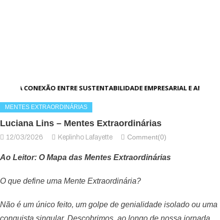
A CONEXÃO ENTRE SUSTENTABILIDADE EMPRESARIAL E AMBIEN
MENTES EXTRAORDINÁRIAS
Luciana Lins – Mentes Extraordinárias
Comment(0)
12/03/2026
Keplinho Lafayette
Ao Leitor: O Mapa das Mentes Extraordinárias
O que define uma Mente Extraordinária?
Não é um único feito, um golpe de genialidade isolado ou uma
conquista singular. Descobrimos, ao longo de nossa jornada