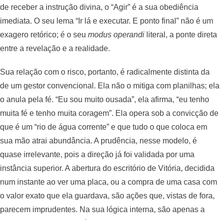
de receber a instrução divina, o “Agir” é a sua obediência
imediata. O seu lema “Ir lá e executar. E ponto final” não é um
exagero retórico; é o seu
modus operandi
literal, a ponte direta
entre a revelação e a realidade.
Sua relação com o risco, portanto, é radicalmente distinta da
de um gestor convencional. Ela não o mitiga com planilhas; ela
o anula pela fé. “Eu sou muito ousada”, ela afirma, “eu tenho
muita fé e tenho muita coragem”. Ela opera sob a convicção de
que é um “rio de água corrente” e que tudo o que coloca em
sua mão atrai abundância. A prudência, nesse modelo, é
quase irrelevante, pois a direção já foi validada por uma
instância superior. A abertura do escritório de Vitória, decidida
num instante ao ver uma placa, ou a compra de uma casa com
o valor exato que ela guardava, são ações que, vistas de fora,
parecem imprudentes. Na sua lógica interna, são apenas a