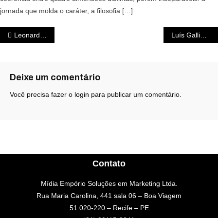
jornada que molda o caráter, a filosofia […]
Leonardo Accioly – Mentes Extraordinárias
Luís Gallindo – Mentes Extraordinárias
Deixe um comentário
Você precisa fazer o
login
para publicar um comentário.
Contato
Mídia Empório Soluções em Marketing Ltda.
Rua Maria Carolina, 441 sala 06 – Boa Viagem
51.020-220 – Recife – PE