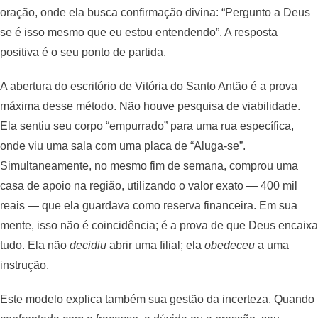
oração, onde ela busca confirmação divina: “Pergunto a Deus
se é isso mesmo que eu estou entendendo”. A resposta
positiva é o seu ponto de partida.
A abertura do escritório de Vitória do Santo Antão é a prova
máxima desse método. Não houve pesquisa de viabilidade.
Ela sentiu seu corpo “empurrado” para uma rua específica,
onde viu uma sala com uma placa de “Aluga-se”.
Simultaneamente, no mesmo fim de semana, comprou uma
casa de apoio na região, utilizando o valor exato — 400 mil
reais — que ela guardava como reserva financeira. Em sua
mente, isso não é coincidência; é a prova de que Deus encaixa
tudo. Ela não
decidiu
abrir uma filial; ela
obedeceu
a uma
instrução.
Este modelo explica também sua gestão da incerteza. Quando