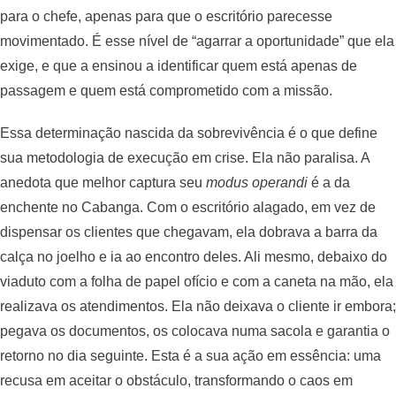
para o chefe, apenas para que o escritório parecesse
movimentado. É esse nível de “agarrar a oportunidade” que ela
exige, e que a ensinou a identificar quem está apenas de
passagem e quem está comprometido com a missão.
Essa determinação nascida da sobrevivência é o que define
sua metodologia de execução em crise. Ela não paralisa. A
anedota que melhor captura seu
modus operandi
é a da
enchente no Cabanga. Com o escritório alagado, em vez de
dispensar os clientes que chegavam, ela dobrava a barra da
calça no joelho e ia ao encontro deles. Ali mesmo, debaixo do
viaduto com a folha de papel ofício e com a caneta na mão, ela
realizava os atendimentos. Ela não deixava o cliente ir embora;
pegava os documentos, os colocava numa sacola e garantia o
retorno no dia seguinte. Esta é a sua ação em essência: uma
recusa em aceitar o obstáculo, transformando o caos em