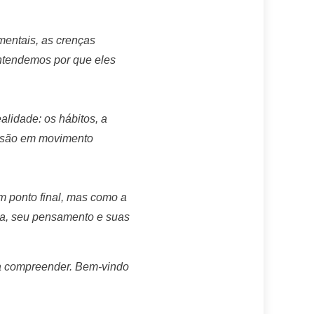
mentais, as crenças
entendemos por que eles
ealidade: os hábitos, a
 visão em movimento
m ponto final, mas como a
ria, seu pensamento e suas
 a compreender. Bem-vindo