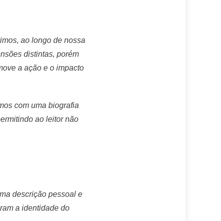
rimos, ao longo de nossa
ensões distintas, porém
e move a ação e o impacto
amos com uma biografia
rmitindo ao leitor não
uma descrição pessoal e
aram a identidade do