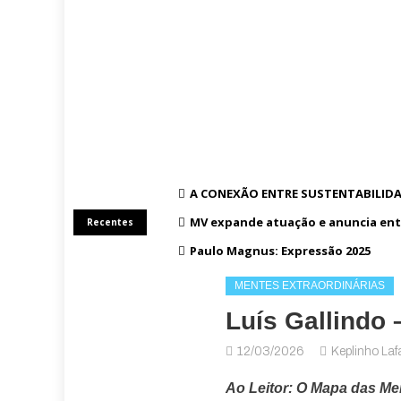
A CONEXÃO ENTRE SUSTENTABILIDA
MV expande atuação e anuncia ent
Recentes
Paulo Magnus: Expressão 2025
MENTES EXTRAORDINÁRIAS
Luís Gallindo 
12/03/2026
Keplinho Laf
Ao Leitor: O Mapa das Me