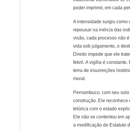
poder imprimir, em cada pet
A intensidade surgiu como 
repousar na inércia das in
visão, cada processo não é
vida sob julgamento, o de
Direito impede que ele trat
febril. A vigília é constan
terra de insurreições histór
moral.
Pernambuco, com seu solo fé
construção. Ele reconhece 
telúrica com o estado expli
Ele não se contentou em ape
a modificação do Estatuto d