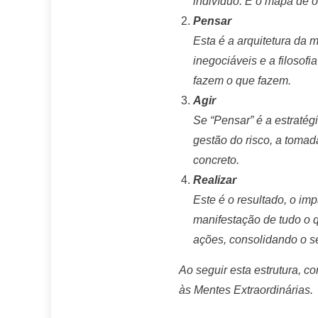
indivíduo. É o mapa de o
Pensar
Esta é a arquitetura da
inegociáveis e a filosof
fazem o que fazem.
Agir
Se “Pensar” é a estratégi
gestão do risco, a tomad
concreto.
Realizar
Este é o resultado, o i
manifestação de tudo o q
ações, consolidando o s
Ao seguir esta estrutura, 
às Mentes Extraordinárias.