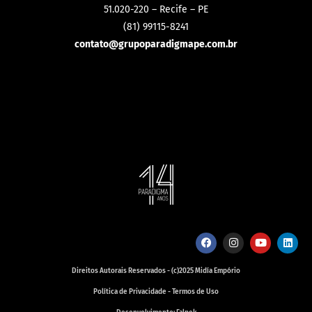
51.020-220 – Recife – PE
(81) 99115-8241
contato@grupoparadigmape.com.br
Direitos Autorais Reservados - (c)2025 Midía Empório
Política de Privacidade - Termos de Uso
Desenvolvimento: Falpek