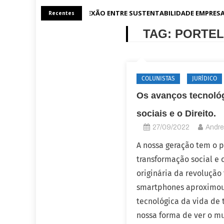
A CONEXÃO ENTRE SUSTENTABILIDADE EMPRESA
Recentes
TAG:
PORTEL
COLUNISTAS
JURÍDICO
Os avanços tecnológ
sociais e o Direito.
27/09/2022
Andre
A nossa geração tem o pr
transformação social e
originária da revolução
smartphones aproximou 
tecnológica da vida de 
nossa forma de ver o m