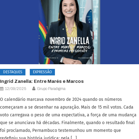
DESTAQUES
EXPRESSÃO
Ingrid Zanella: Entre Marés e Marcos
12/09/2025
Grupo Paradigma
O calendário marcava novembro de 2024 quando os números
começaram a se desenhar na apuração. Mais de 15 mil votos. Cada
voto carregava o peso de uma expectativa, a força de uma mudança
que se anunciava há décadas. Finalmente, quando o resultado final
foi proclamado, Pernambuco testemunhou um momento que
redefiniu sua história jurídica: pela […]