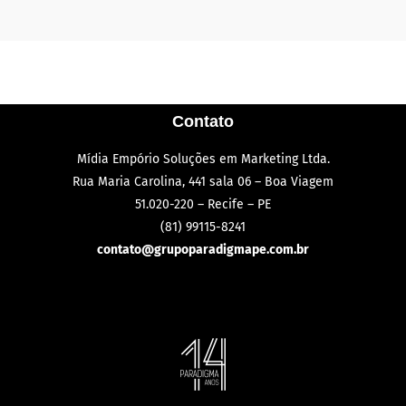
Contato
Mídia Empório Soluções em Marketing Ltda.
Rua Maria Carolina, 441 sala 06 – Boa Viagem
51.020-220 – Recife – PE
(81) 99115-8241
contato@grupoparadigmape.com.br