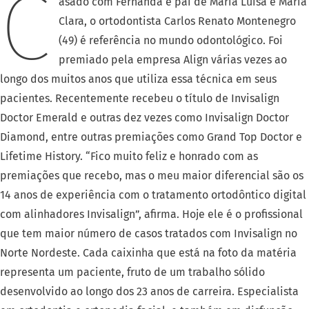
C
asado com Fernanda e pai de Maria Luísa e Maria
Clara, o ortodontista Carlos Renato Montenegro
(49) é referência no mundo odontológico. Foi
premiado pela empresa Align várias vezes ao
longo dos muitos anos que utiliza essa técnica em seus
pacientes. Recentemente recebeu o título de Invisalign
Doctor Emerald e outras dez vezes como Invisalign Doctor
Diamond, entre outras premiações como Grand Top Doctor e
Lifetime History. “Fico muito feliz e honrado com as
premiações que recebo, mas o meu maior diferencial são os
14 anos de experiência com o tratamento ortodôntico digital
com alinhadores Invisalign”, afirma. Hoje ele é o profissional
que tem maior número de casos tratados com Invisalign no
Norte Nordeste. Cada caixinha que está na foto da matéria
representa um paciente, fruto de um trabalho sólido
desenvolvido ao longo dos 23 anos de carreira. Especialista