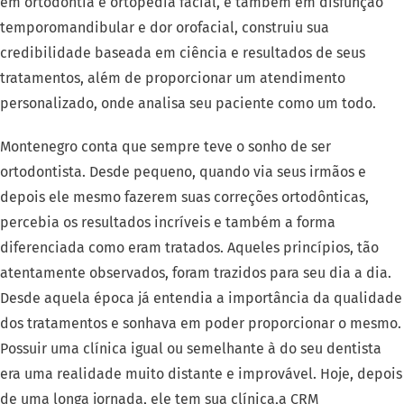
em ortodontia e ortopedia facial, e também em disfunção
temporomandibular e dor orofacial, construiu sua
credibilidade baseada em ciência e resultados de seus
tratamentos, além de proporcionar um atendimento
personalizado, onde analisa seu paciente como um todo.
Montenegro conta que sempre teve o sonho de ser
ortodontista. Desde pequeno, quando via seus irmãos e
depois ele mesmo fazerem suas correções ortodônticas,
percebia os resultados incríveis e também a forma
diferenciada como eram tratados. Aqueles princípios, tão
atentamente observados, foram trazidos para seu dia a dia.
Desde aquela época já entendia a importância da qualidade
dos tratamentos e sonhava em poder proporcionar o mesmo.
Possuir uma clínica igual ou semelhante à do seu dentista
era uma realidade muito distante e improvável. Hoje, depois
de uma longa jornada, ele tem sua clínica,a CRM