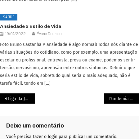
SAÚDE
Ansiedade x Estilo de Vida
19/04/2022
Évane Dourado
Foto Bruno Castanha A ansiedade é algo normal! Todos nós diante de
várias situações do cotidiano, como por exemplo, uma apresentação
escolar ou profissional, entrevista, prova ou exame, podemos sentir
tensão, nervosismo, apreensão entre outros sintomas. Definir o que
seria estilo de vida, sobretudo qual seria o mais adequado, não é
tarefa fácil, tendo em […]
Liga da Justiça
Pandemia e qualidade de vida: O cuidado com a saúde mental
Deixe um comentário
Você precisa fazer o
login
para publicar um comentário.