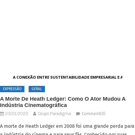
A CONEXÃO ENTRE SUSTENTABILIDADE EMPRESARIAL E AMBIE
EXPRESSÃO
GERAL
A Morte De Heath Ledger: Como O Ator Mudou A
Indústria Cinematográfica
Comment(0)
23/01/2023
Grupo Paradigma
A morte de Heath Ledger em 2008 foi uma grande perda para
a indústria do cinema e para seus fãs. Conhecido por suas