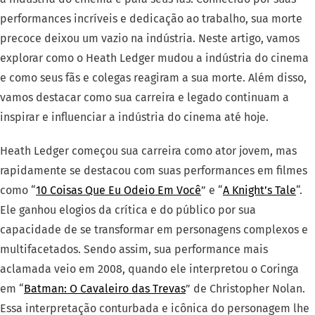
performances incríveis e dedicação ao trabalho, sua morte
precoce deixou um vazio na indústria. Neste artigo, vamos
explorar como o Heath Ledger mudou a indústria do cinema
e como seus fãs e colegas reagiram a sua morte. Além disso,
vamos destacar como sua carreira e legado continuam a
inspirar e influenciar a indústria do cinema até hoje.
Heath Ledger começou sua carreira como ator jovem, mas
rapidamente se destacou com suas performances em filmes
como “
10 Coisas Que Eu Odeio Em Você
” e “
A Knight’s Tale
“.
Ele ganhou elogios da crítica e do público por sua
capacidade de se transformar em personagens complexos e
multifacetados. Sendo assim, sua performance mais
aclamada veio em 2008, quando ele interpretou o Coringa
em “
Batman: O Cavaleiro das Trevas
” de Christopher Nolan.
Essa interpretação conturbada e icônica do personagem lhe