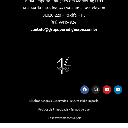
Mídia Empório Soluções em Marketing Ltda.
Rua Maria Carolina, 441 sala 06 – Boa Viagem
51.020-220 – Recife – PE
(81) 99115-8241
contato@grupoparadigmape.com.br
Direitos Autorais Reservados - (c)2025 Midía Empório
Política de Privacidade - Termos de Uso
Desenvolvimento: Falpek