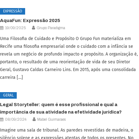
EXPRESSÃO
AquaFun: Expressão 2025
19/09/2025
Grupo Paradigma
Uma Filosofia de Cuidado e Propósito O Grupo Fun materializa em
Recife uma filosofia empresarial onde o cuidado com a infância se
revela um negócio de profundo impacto e propósito. A organização é,
portanto, o resultado de uma reorientação de vida de seu Diretor
Geral, Gustavo Caldas Carneiro Lins. Em 2015, após uma consolidada
carreira […]
GERAL
Legal Storyteller: quem é esse profissional e qual a
importância de sua atividade na efetividade jurídica?
08/09/2024
Mabel Guimaraes
Imagine uma sala de tribunal. As paredes revestidas de madeira, o
silêncio solene e as expressões atentas de todos os presentes. No