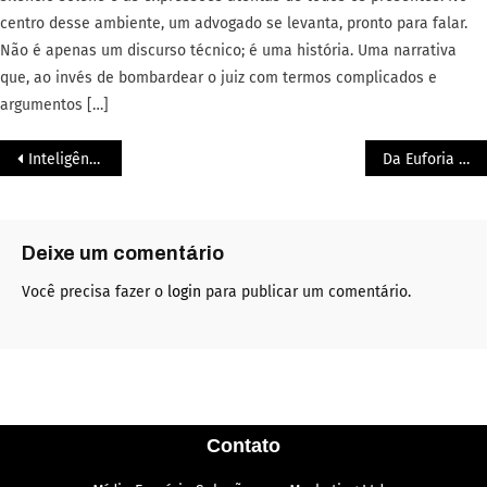
centro desse ambiente, um advogado se levanta, pronto para falar.
Não é apenas um discurso técnico; é uma história. Uma narrativa
que, ao invés de bombardear o juiz com termos complicados e
argumentos […]
Inteligência Emocional: Como anda a sua?
Da Euforia a Depressão
Deixe um comentário
Você precisa fazer o
login
para publicar um comentário.
Contato