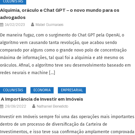
COLUNISTAS
Alquimia, oráculo e Chat GPT – o novo mundo para os
advogados
14/02/2023
Mabel Guimaraes
De maneira fugaz, com o surgimento do Chat GPT pela OpenAI, o
algoritmo vem causando tanta revolução, que acabou sendo
comparado por alguns como o grande novo polo de concentração
máxima de informações, tal qual foi a alquimia e até mesmo os
oráculos. Afinal, o algoritmo teve seu desenvolvimento baseado em
redes neurais e machine […]
COLUNISTAS
ECONOMIA
EMPRESARIAL
A Importância de Investir em Imóveis
28/09/2022
Nathaniel Benedicto
Investir em Imóveis sempre foi uma das operações mais importantes
dentro de um processo de diversificação da Carteira de
Investimentos, e isso teve sua confirmação amplamente comprovada