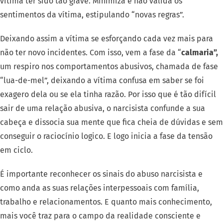
vítima ter sido tão grave. Minimiza e não valida os
sentimentos da vítima, estipulando “novas regras”.
Deixando assim a vítima se esforçando cada vez mais para
não ter novo incidentes. Com isso, vem a fase da “
calmaria”,
um respiro nos comportamentos abusivos, chamada de fase
“lua-de-mel”, deixando a vítima confusa em saber se foi
exagero dela ou se ela tinha razão. Por isso que é tão difícil
sair de uma relação abusiva, o narcisista confunde a sua
cabeça e dissocia sua mente que fica cheia de dúvidas e sem
conseguir o raciocínio logico. E logo inicia a fase da tensão
em ciclo.
É importante reconhecer os sinais do abuso narcisista e
como anda as suas relações interpessoais com família,
trabalho e relacionamentos. E quanto mais conhecimento,
mais você traz para o campo da realidade consciente e