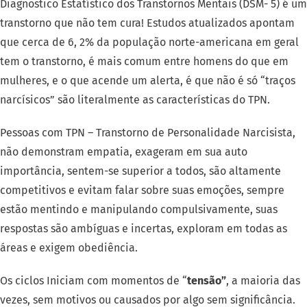
Diagnostico Estatístico dos Transtornos Mentais (DSM- 5) é um
transtorno que não tem cura! Estudos atualizados apontam
que cerca de 6, 2% da população norte-americana em geral
tem o transtorno, é mais comum entre homens do que em
mulheres, e o que acende um alerta, é que não é só “traços
narcísicos” são literalmente as características do TPN.
Pessoas com TPN – Transtorno de Personalidade Narcisista,
não demonstram empatia, exageram em sua auto
importância, sentem-se superior a todos, são altamente
competitivos e evitam falar sobre suas emoções, sempre
estão mentindo e manipulando compulsivamente, suas
respostas são ambíguas e incertas, exploram em todas as
áreas e exigem obediência.
Os ciclos Iniciam com momentos de “
tensão”
, a maioria das
vezes, sem motivos ou causados por algo sem significância.