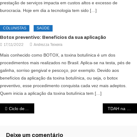
prestação de serviços impacta em custos altos e excesso de
burocracia. Hoje em dia a tecnologia tem sido […]
COLUNISTAS
SAÚDE
Botox preventivo: Benefícios da sua aplicação
17/11/2022
Andrezza Teixeira
Mais conhecido como BOTOX, a toxina botulínica é um dos
procedimentos mais realizados no Brasil. Aplica-se na testa, pés de
galinha, sorriso gengival e pescoço, por exemplo. Devido aos
benefícios da aplicação da toxina botulínica, ou seja, o botox
preventivo, esse procedimento conquista cada vez mais adeptos.
Quem inicia a aplicação da toxina botulínica tem […]
Ciclo de abuso nas relações Narcisistas
TDAH na atualidade
Deixe um comentário