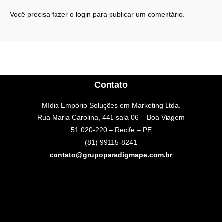
Você precisa fazer o
login
para publicar um comentário.
Contato
Mídia Empório Soluções em Marketing Ltda.
Rua Maria Carolina, 441 sala 06 – Boa Viagem
51.020-220 – Recife – PE
(81) 99115-8241
contato@grupoparadigmape.com.br