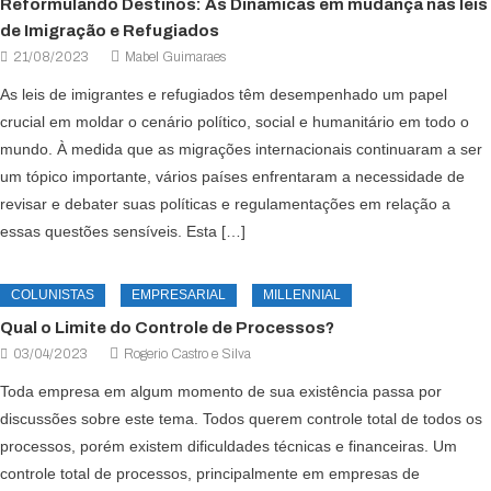
Reformulando Destinos: As Dinâmicas em mudança nas leis
de Imigração e Refugiados
21/08/2023
Mabel Guimaraes
As leis de imigrantes e refugiados têm desempenhado um papel
crucial em moldar o cenário político, social e humanitário em todo o
mundo. À medida que as migrações internacionais continuaram a ser
um tópico importante, vários países enfrentaram a necessidade de
revisar e debater suas políticas e regulamentações em relação a
essas questões sensíveis. Esta […]
COLUNISTAS
EMPRESARIAL
MILLENNIAL
Qual o Limite do Controle de Processos?
03/04/2023
Rogerio Castro e Silva
Toda empresa em algum momento de sua existência passa por
discussões sobre este tema. Todos querem controle total de todos os
processos, porém existem dificuldades técnicas e financeiras. Um
controle total de processos, principalmente em empresas de