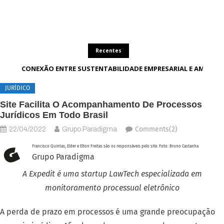
Recentes
A CONEXÃO ENTRE SUSTENTABILIDADE EMPRESARIAL E AMBIEN
JURÍDICO
Site Facilita O Acompanhamento De Processos
Jurídicos Em Todo Brasil
Comments(2)
22/04/2022
Grupo Paradigma
Francisco Quintas, Elder e Elton Freitas são os responsáveis pelo site. Foto: Bruno Castanha
Grupo Paradigma
A Expedit é uma startup LawTech especializada em
monitoramento processual eletrônico
A perda de prazo em processos é uma grande preocupação