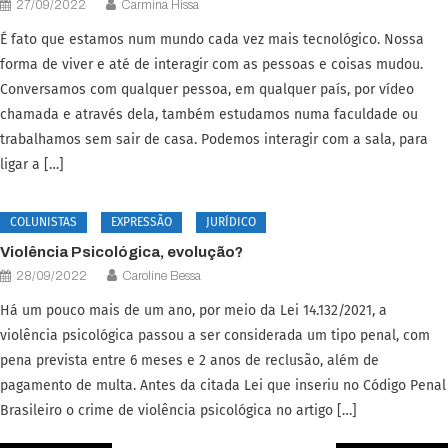
27/09/2022
Carmina Hissa
É fato que estamos num mundo cada vez mais tecnológico. Nossa
forma de viver e até de interagir com as pessoas e coisas mudou.
Conversamos com qualquer pessoa, em qualquer país, por vídeo
chamada e através dela, também estudamos numa faculdade ou
trabalhamos sem sair de casa. Podemos interagir com a sala, para
ligar a […]
COLUNISTAS
EXPRESSÃO
JURÍDICO
Violência Psicológica, evolução?
28/09/2022
Caroline Bessa
Há um pouco mais de um ano, por meio da Lei 14.132/2021, a
violência psicológica passou a ser considerada um tipo penal, com
pena prevista entre 6 meses e 2 anos de reclusão, além de
pagamento de multa. Antes da citada Lei que inseriu no Código Penal
Brasileiro o crime de violência psicológica no artigo […]