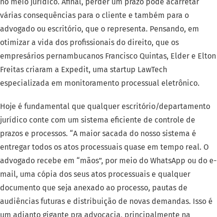
no meio jurídico. Afinal, perder um prazo pode acarretar
várias consequências para o cliente e também para o
advogado ou escritório, que o representa. Pensando, em
otimizar a vida dos profissionais do direito, que os
empresários pernambucanos Francisco Quintas, Elder e Elton
Freitas criaram a Expedit, uma startup LawTech
especializada em monitoramento processual eletrônico.
Hoje é fundamental que qualquer escritório/departamento
jurídico conte com um sistema eficiente de controle de
prazos e processos. “A maior sacada do nosso sistema é
entregar todos os atos processuais quase em tempo real. O
advogado recebe em “mãos”, por meio do WhatsApp ou do e-
mail, uma cópia dos seus atos processuais e qualquer
documento que seja anexado ao processo, pautas de
audiências futuras e distribuição de novas demandas. Isso é
um adianto gigante pra advocacia, principalmente na