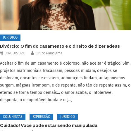
JURÍDICO
Divórcio: O fim do casamento e o direito de dizer adeus
30/08/2025
Grupo Paradigma
Aceitar o fim de um casamento é doloroso, não aceitar é trágico. Sim,
projetos matrimoniais fracassam, pessoas mudam, desejos se
deslocam, encantos se esvaem, admirações findam, antagonismos
surgem, mágoas irrompem, e de repente, não tão de repente assim, o
eterno se torna tempo demais… o amor acaba, o intolerável
desponta, o insuportável brada e o […]
COLUNISTAS
EXPRESSÃO
JURÍDICO
Cuidado! Você pode estar sendo manipulada