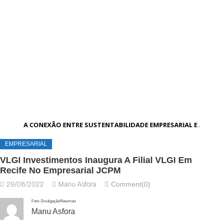
A CONEXÃO ENTRE SUSTENTABILIDADE EMPRESARIAL E AMBI
EMPRESARIAL
VLGI Investimentos Inaugura A Filial VLGI Em
Recife No Empresarial JCPM
Comment(0)
29/08/2022
Manu Asfora
Foto: Divulgação/Newman
Manu Asfora