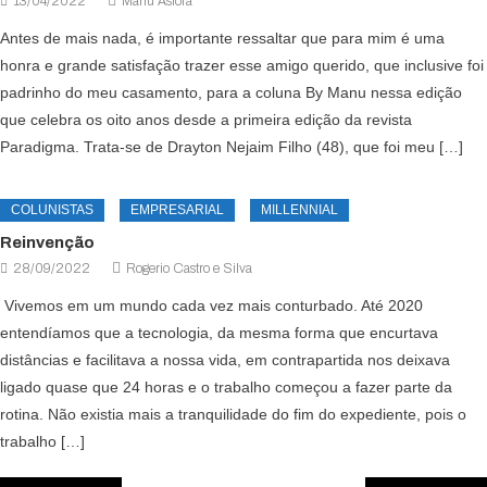
13/04/2022
Manu Asfora
Antes de mais nada, é importante ressaltar que para mim é uma
honra e grande satisfação trazer esse amigo querido, que inclusive foi
padrinho do meu casamento, para a coluna By Manu nessa edição
que celebra os oito anos desde a primeira edição da revista
Paradigma. Trata-se de Drayton Nejaim Filho (48), que foi meu […]
COLUNISTAS
EMPRESARIAL
MILLENNIAL
Reinvenção
28/09/2022
Rogerio Castro e Silva
Vivemos em um mundo cada vez mais conturbado. Até 2020
entendíamos que a tecnologia, da mesma forma que encurtava
distâncias e facilitava a nossa vida, em contrapartida nos deixava
ligado quase que 24 horas e o trabalho começou a fazer parte da
rotina. Não existia mais a tranquilidade do fim do expediente, pois o
trabalho […]