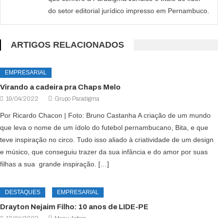
do setor editorial jurídico impresso em Pernambuco.
ARTIGOS RELACIONADOS
EMPRESARIAL
Virando a cadeira pra Chaps Melo
19/04/2022
Grupo Paradigma
Por Ricardo Chacon | Foto: Bruno Castanha A criação de um mundo
que leva o nome de um ídolo do futebol pernambucano, Bita, e que
teve inspiração no circo. Tudo isso aliado à criatividade de um design
e músico, que conseguiu trazer da sua infância e do amor por suas
filhas a sua grande inspiração. […]
DESTAQUES
EMPRESARIAL
Drayton Nejaim Filho: 10 anos de LIDE-PE