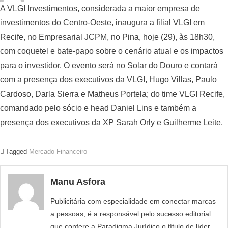
A VLGI Investimentos, considerada a maior empresa de
investimentos do Centro-Oeste, inaugura a filial VLGI em
Recife, no Empresarial JCPM, no Pina, hoje (29), às 18h30,
com coquetel e bate-papo sobre o cenário atual e os impactos
para o investidor. O evento será no Solar do Douro e contará
com a presença dos executivos da VLGI, Hugo Villas, Paulo
Cardoso, Darla Sierra e Matheus Portela; do time VLGI Recife,
comandado pelo sócio e head Daniel Lins e também a
presença dos executivos da XP Sarah Orly e Guilherme Leite.
Tagged
Mercado Financeiro
Manu Asfora
Publicitária com especialidade em conectar marcas
a pessoas, é a responsável pelo sucesso editorial
que confere a Paradigma Jurídico o título de líder