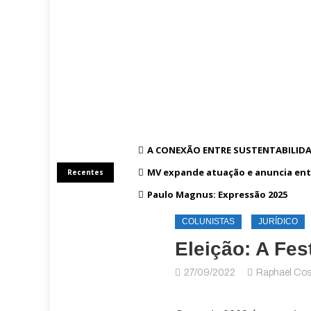
A CONEXÃO ENTRE SUSTENTABILIDA
MV expande atuação e anuncia ent
Recentes
Paulo Magnus: Expressão 2025
COLUNISTAS
JURÍDICO
Eleição: A Fe
27/09/2022
Raphael Cos