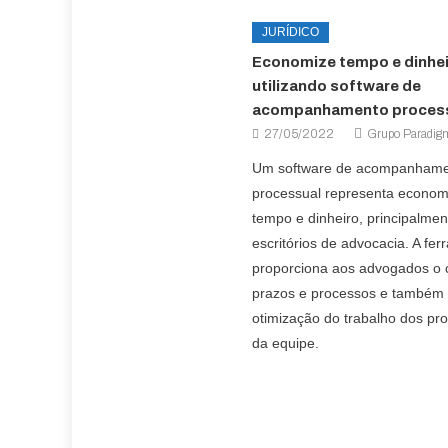
JURÍDICO
Economize tempo e dinhe
utilizando software de
acompanhamento proces
27/05/2022
Grupo Paradig
Um software de acompanham
processual representa econom
tempo e dinheiro, principalmen
escritórios de advocacia. A fe
proporciona aos advogados o 
prazos e processos e também p
otimização do trabalho dos pro
da equipe.