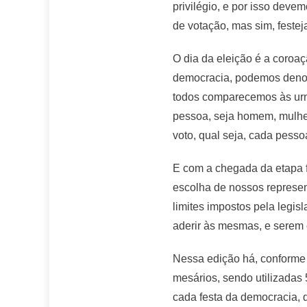
privilégio, e por isso dev
de votação, mas sim, feste
O dia da eleição é a coroaç
democracia, podemos denomi
todos comparecemos às urn
pessoa, seja homem, mulher
voto, qual seja, cada pesso
E com a chegada da etapa fi
escolha de nossos represen
limites impostos pela legis
aderir às mesmas, e serem 
Nessa edição há, conforme 
mesários, sendo utilizadas 
cada festa da democracia, q