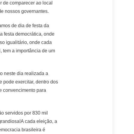
er de comparecer ao local
 de nossos governantes.
amos de dia de festa da
a festa democrática, onde
 igualitário, onde cada
l, tem a importância de um
o neste dia realizada a
 pode exercitar, dentro dos
 de convencimento para
o servidos por 830 mil
grandiosa!A cada eleição, a
emocracia brasileira é