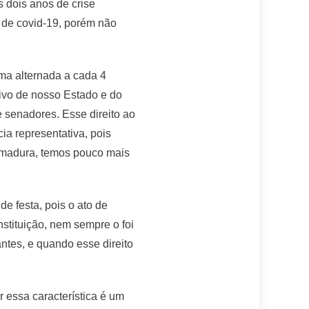
 dois anos de crise
 de covid-19, porém não
rma alternada a cada 4
ivo de nosso Estado e do
 senadores. Esse direito ao
ia representativa, pois
 madura, temos pouco mais
e festa, pois o ato de
nstituição, nem sempre o foi
tes, e quando esse direito
r essa característica é um