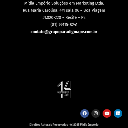
Mídia Empório Soluções em Marketing Ltda.
Rua Maria Carolina, 441 sala 06 – Boa Viagem
51.020-220 – Recife – PE
(81) 99115-8241
contato@grupoparadigmape.com.br
Direitos Autorais Reservados - (c)2025 Midía Empório
Política de Privacidade - Termos de Uso
Desenvolvimento: Falpek