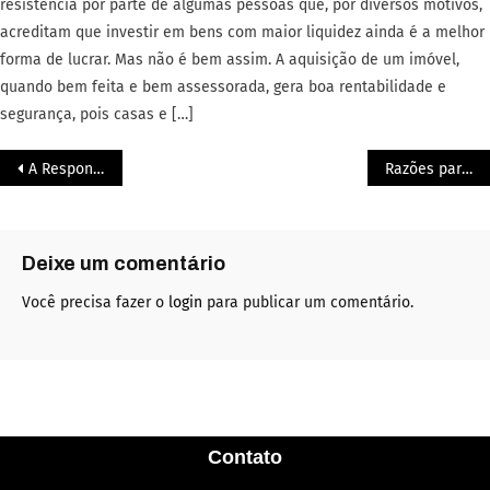
resistência por parte de algumas pessoas que, por diversos motivos,
acreditam que investir em bens com maior liquidez ainda é a melhor
forma de lucrar. Mas não é bem assim. A aquisição de um imóvel,
quando bem feita e bem assessorada, gera boa rentabilidade e
segurança, pois casas e […]
A Responsabilidade da volta às aulas
Razões para celebrar o dia internacional da proteção de dados
Deixe um comentário
Você precisa fazer o
login
para publicar um comentário.
Contato