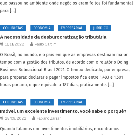
que passou no ambiente onde negócios eram feitos foi fundamental
para […]
COLUNISTAS
ECONOMIA
EMPRESARIAL
JURÍDICO
A necessidade da desburocratização tributária
11/11/2022
Paulo Cardim
O Brasil, no mundo, é o país em que as empresas destinam maior
tempo com a gestão dos tributos, de acordo com o relatório Doing
Business Subnacional Brasil 2021. O tempo dedicado, por empresa,
para preparar, declarar e pagar impostos fica entre 1.483 e 1.501
horas por ano, o que equivale a 187 dias, praticamente. […]
COLUNISTAS
ECONOMIA
EMPRESARIAL
Imóvel, um excelente investimento, você sabe o porquê?
28/09/2022
Fabiano Zarzar
Quando falamos em investimentos imobiliários, encontramos