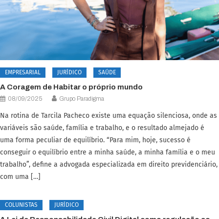
EMPRESARIAL
JURÍDICO
SAÚDE
A Coragem de Habitar o próprio mundo
08/09/2025
Grupo Paradigma
Na rotina de Tarcila Pacheco existe uma equação silenciosa, onde as
variáveis são saúde, família e trabalho, e o resultado almejado é
uma forma peculiar de equilíbrio. “Para mim, hoje, sucesso é
conseguir o equilíbrio entre a minha saúde, a minha família e o meu
trabalho”, define a advogada especializada em direito previdenciário,
com uma […]
COLUNISTAS
JURÍDICO