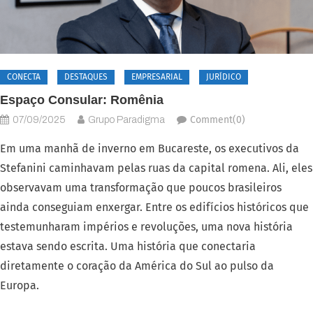
CONECTA
DESTAQUES
EMPRESARIAL
JURÍDICO
Espaço Consular: Romênia
Comment(0)
07/09/2025
Grupo Paradigma
Em uma manhã de inverno em Bucareste, os executivos da
Stefanini caminhavam pelas ruas da capital romena. Ali, eles
observavam uma transformação que poucos brasileiros
ainda conseguiam enxergar. Entre os edifícios históricos que
testemunharam impérios e revoluções, uma nova história
estava sendo escrita. Uma história que conectaria
diretamente o coração da América do Sul ao pulso da
Europa.