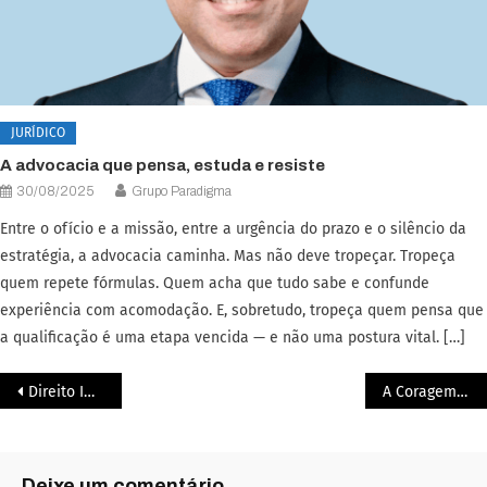
JURÍDICO
A advocacia que pensa, estuda e resiste
30/08/2025
Grupo Paradigma
Entre o ofício e a missão, entre a urgência do prazo e o silêncio da
estratégia, a advocacia caminha. Mas não deve tropeçar. Tropeça
quem repete fórmulas. Quem acha que tudo sabe e confunde
experiência com acomodação. E, sobretudo, tropeça quem pensa que
a qualificação é uma etapa vencida — e não uma postura vital. […]
Direito Imobiliário como Estratégia de Vida
A Coragem de Habitar o próprio mundo
Deixe um comentário